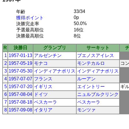
33/34
年齢
0p
獲得ポイント
50.0%
決勝完走率
予選最高順位
16位
決勝最高順位
8位
R
決勝日
グランプリ
サーキット
1
1957-01-13
アルゼンチン
ブエノスアイレス
2
1957-05-19
モナコ
モンテカルロ
コ
3
1957-05-30
インディアナポリス
インディアナポリス
4
1957-07-07
フランス
ルーアン
5
1957-07-20
イギリス
エイントリー
ギ
6
1957-08-04
ドイツ
ニュルブルクリンク
7
1957-08-18
ペスカーラ
ペスカーラ
8
1957-09-08
イタリア
モンツァ