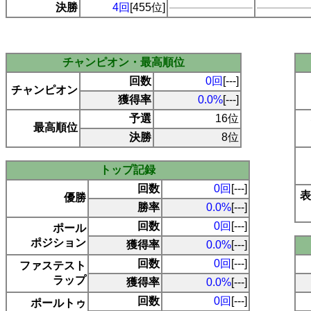
決勝
4回
[455位]
チャンピオン・最高順位
回数
0回
[---]
チャンピオン
獲得率
0.0%
[---]
予選
16位
最高順位
決勝
8位
トップ記録
回数
0回
[---]
表
優勝
勝率
0.0%
[---]
回数
0回
[---]
ポール
ポジション
獲得率
0.0%
[---]
回数
0回
[---]
ファステスト
ラップ
獲得率
0.0%
[---]
回数
0回
[---]
ポールトゥ