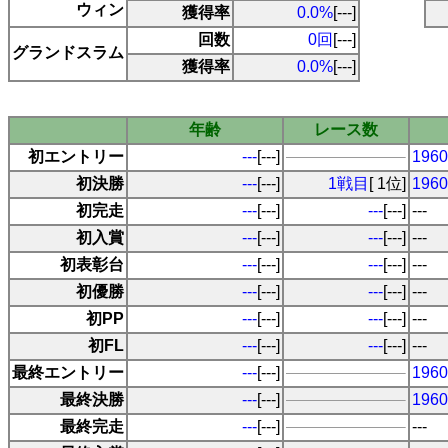
ウィン
獲得率
0.0%
[---]
回数
0回
[---]
グランドスラム
獲得率
0.0%
[---]
年齢
レース数
初エントリー
---
[---]
19
初決勝
---
[---]
1戦目
[ 1位]
19
初完走
---
[---]
---
[---]
---
初入賞
---
[---]
---
[---]
---
初表彰台
---
[---]
---
[---]
---
初優勝
---
[---]
---
[---]
---
初PP
---
[---]
---
[---]
---
初FL
---
[---]
---
[---]
---
最終エントリー
---
[---]
19
最終決勝
---
[---]
19
最終完走
---
[---]
---