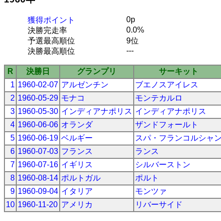
0p
獲得ポイント
0.0%
決勝完走率
予選最高順位
9位
---
決勝最高順位
R
決勝日
グランプリ
サーキット
1
1960-02-07
アルゼンチン
ブエノスアイレス
2
1960-05-29
モナコ
モンテカルロ
3
1960-05-30
インディアナポリス
インディアナポリス
4
1960-06-06
オランダ
ザンドフォールト
5
1960-06-19
ベルギー
スパ・フランコルシャ
6
1960-07-03
フランス
ランス
7
1960-07-16
イギリス
シルバーストン
8
1960-08-14
ポルトガル
ポルト
9
1960-09-04
イタリア
モンツァ
10
1960-11-20
アメリカ
リバーサイド