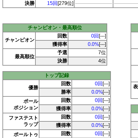
決勝
15回
[279位]
チャンピオン・最高順位
回数
0回
[---]
チャンピオン
獲得率
0.0%
[---]
予選
7位
最高順位
決勝
4位
トップ記録
回数
0回
[---]
表
優勝
勝率
0.0%
[---]
回数
0回
[---]
ポール
ポジション
獲得率
0.0%
[---]
回数
0回
[---]
ファステスト
ラップ
獲得率
0.0%
[---]
回数
0回
[---]
ポールトゥ