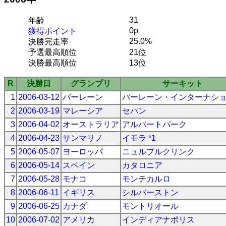
31
年齢
0p
獲得ポイント
25.0%
決勝完走率
予選最高順位
21位
決勝最高順位
13位
R
決勝日
グランプリ
サーキット
1
2006-03-12
バーレーン
バーレーン・インターナシ
2
2006-03-19
マレーシア
セパン
3
2006-04-02
オーストラリア
アルバートパーク
4
2006-04-23
サンマリノ
イモラ *1
5
2006-05-07
ヨーロッパ
ニュルブルクリンク
6
2006-05-14
スペイン
カタロニア
7
2006-05-28
モナコ
モンテカルロ
8
2006-06-11
イギリス
シルバーストン
9
2006-06-25
カナダ
モントリオール
10
2006-07-02
アメリカ
インディアナポリス