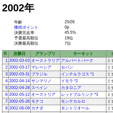
2002年
25/26
年齢
0p
獲得ポイント
45.5%
決勝完走率
予選最高順位
19位
決勝最高順位
7位
R
決勝日
グランプリ
サーキット
1
2002-03-03
オーストラリア
アルバートパーク
ミ
2
2002-03-17
マレーシア
セパン
ミ
3
2002-03-31
ブラジル
インテルラゴス *1
ミ
4
2002-04-14
サンマリノ
イモラ *2
ミ
5
2002-04-28
スペイン
カタロニア
ミ
6
2002-05-12
オーストリア
レッドブルリンク *3
ミ
7
2002-05-26
モナコ
モンテカルロ
ミ
8
2002-06-09
カナダ
モントリオール
ミ