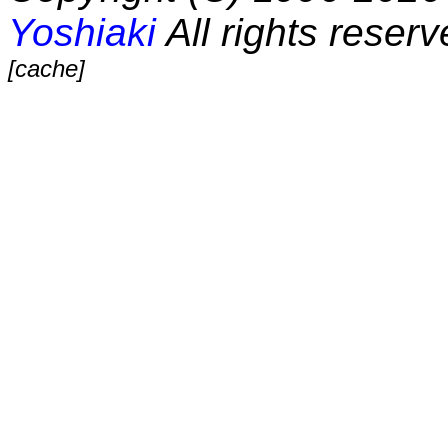
Yoshiaki
All rights reserv
[cache]