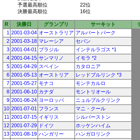
予選最高順位
22位
決勝最高順位
16位
R
決勝日
グランプリ
サーキット
1
2001-03-04
オーストラリア
アルバートパーク
2
2001-03-18
マレーシア
セパン
3
2001-04-01
ブラジル
インテルラゴス *1
4
2001-04-15
サンマリノ
イモラ *2
5
2001-04-29
スペイン
カタロニア
6
2001-05-13
オーストリア
レッドブルリンク *3
7
2001-05-27
モナコ
モンテカルロ
8
2001-06-10
カナダ
モントリオール
9
2001-06-24
ヨーロッパ
ニュルブルクリンク
10
2001-07-01
フランス
マニ・クール
11
2001-07-15
イギリス
シルバーストン
12
2001-07-29
ドイツ
ホッケンハイム
13
2001-08-19
ハンガリー
ハンガロリンク