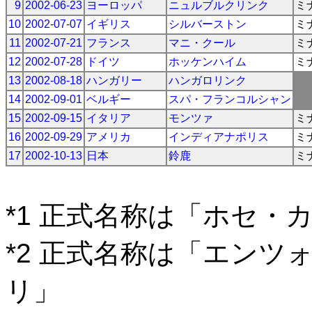
9
2002-06-23
ヨーロッパ
ニュルブルクリンク
ミ
10
2002-07-07
イギリス
シルバーストン
ミ
11
2002-07-21
フランス
マニ・クール
ミ
12
2002-07-28
ドイツ
ホッケンハイム
ミ
13
2002-08-18
ハンガリー
ハンガロリンク
14
2002-09-01
ベルギー
スパ・フランコルシャン
15
2002-09-15
イタリア
モンツァ
ミ
16
2002-09-29
アメリカ
インディアナポリス
ミ
17
2002-10-13
日本
鈴鹿
ミ
*1 正式名称は「ホセ・
*2 正式名称は「エン
リ」