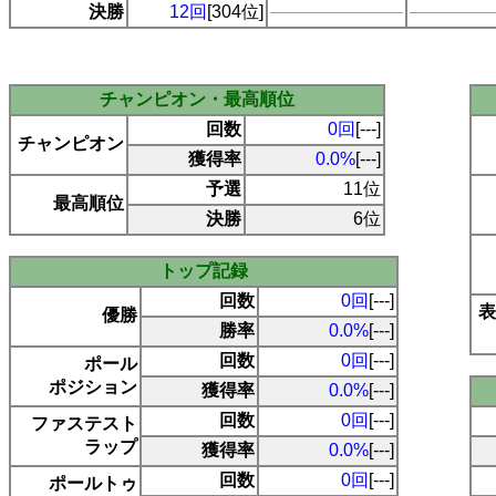
決勝
12回
[304位]
チャンピオン・最高順位
回数
0回
[---]
チャンピオン
獲得率
0.0%
[---]
予選
11位
最高順位
決勝
6位
トップ記録
回数
0回
[---]
表
優勝
勝率
0.0%
[---]
回数
0回
[---]
ポール
ポジション
獲得率
0.0%
[---]
回数
0回
[---]
ファステスト
ラップ
獲得率
0.0%
[---]
回数
0回
[---]
ポールトゥ