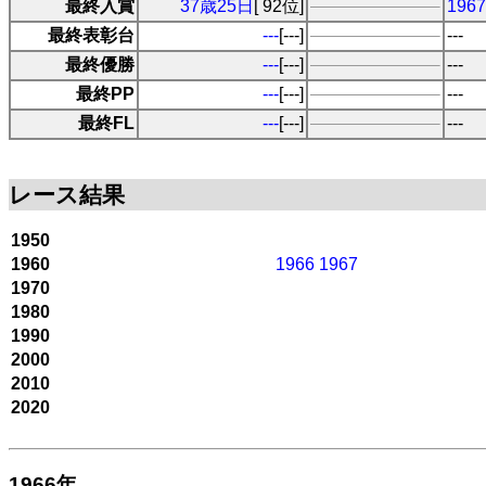
最終入賞
37歳25日
[ 92位]
19
最終表彰台
---
[---]
---
最終優勝
---
[---]
---
最終PP
---
[---]
---
最終FL
---
[---]
---
レース結果
1950
1960
1966
1967
1970
1980
1990
2000
2010
2020
1966年