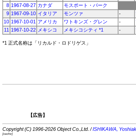
8
1967-08-27
カナダ
モスポート・パーク
9
1967-09-10
イタリア
モンツァ
-
10
1967-10-01
アメリカ
ワトキンズ・グレン
-
11
1967-10-22
メキシコ
メキシコシティ *1
-
*1 正式名称は「リカルド・ロドリゲス」
【広告】
Copyright (C) 1996-2026 Object Co.,Ltd. /
ISHIKAWA, Yoshiak
[cache]