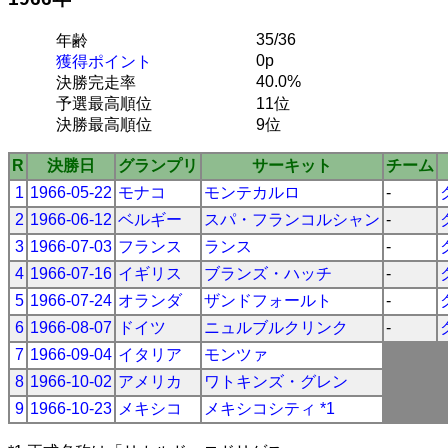
35/36
年齢
0p
獲得ポイント
40.0%
決勝完走率
予選最高順位
11位
決勝最高順位
9位
R
決勝日
グランプリ
サーキット
チーム
1
1966-05-22
モナコ
モンテカルロ
-
2
1966-06-12
ベルギー
スパ・フランコルシャン
-
3
1966-07-03
フランス
ランス
-
4
1966-07-16
イギリス
ブランズ・ハッチ
-
5
1966-07-24
オランダ
ザンドフォールト
-
6
1966-08-07
ドイツ
ニュルブルクリンク
-
7
1966-09-04
イタリア
モンツァ
8
1966-10-02
アメリカ
ワトキンズ・グレン
9
1966-10-23
メキシコ
メキシコシティ *1