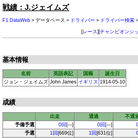
戦績：J.ジェイムズ
F1 DataWeb
> データベース >
ドライバー
>
ドライバー検索
[
レース
][
チャンピオンシ
基本情報
名前
英語表記
国籍
誕生日
ジョン・ジェイムズ
John James
イギリス
1914-05-10
成績
出走
通過
不通
予備予選
0回
[---]
0回
[---]
予選
1回
[669位]
1回
[631位]