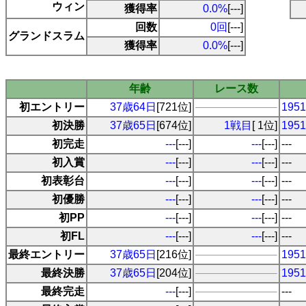
ウィン
獲得率
0.0%
[---]
回数
0回
[---]
グランドスラム
獲得率
0.0%
[---]
年齢
レース数
初エントリー
37歳64日
[721位]
19
初決勝
37歳65日
[674位]
1戦目
[ 1位]
19
初完走
---
[---]
---
[---]
---
初入賞
---
[---]
---
[---]
---
初表彰台
---
[---]
---
[---]
---
初優勝
---
[---]
---
[---]
---
初PP
---
[---]
---
[---]
---
初FL
---
[---]
---
[---]
---
最終エントリー
37歳65日
[216位]
19
最終決勝
37歳65日
[204位]
19
最終完走
---
[---]
---