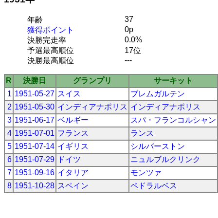
37
年齢
0p
獲得ポイント
0.0%
決勝完走率
予選最高順位
17位
---
決勝最高順位
R
決勝日
グランプリ
サーキット
1
1951-05-27
スイス
ブレムガルテン
2
1951-05-30
インディアナポリス
インディアナポリス
3
1951-06-17
ベルギー
スパ・フランコルシャン
4
1951-07-01
フランス
ランス
5
1951-07-14
イギリス
シルバーストン
6
1951-07-29
ドイツ
ニュルブルクリンク
7
1951-09-16
イタリア
モンツァ
8
1951-10-28
スペイン
ペドラルベス