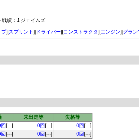
> 戦績：J.ジェイムズ
ップ
][
スプリント
][
ドライバー
][
コンストラクタ
][
エンジン
][
グラン
過
未出走等
失格等
0回
[---]
0回
[---]
0回
[---]
0回
[---]
0回
[---]
0回
[---]