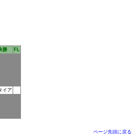
決勝
FL
タイア
ページ先頭に戻る