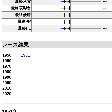
最終入賞
---
[---]
---
最終表彰台
---
[---]
---
最終優勝
---
[---]
---
最終PP
---
[---]
---
最終FL
---
[---]
---
レース結果
1950
1951
1960
1970
1980
1990
2000
2010
2020
1951年