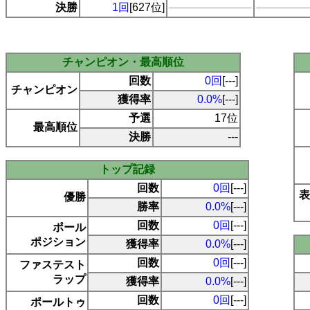
決勝
1回
[627位]
チャンピオン・最高順位
回数
0回
[---]
チャンピオン
獲得率
0.0%
[---]
予選
17位
最高順位
決勝
---
トップ記録
回数
0回
[---]
表
優勝
勝率
0.0%
[---]
回数
0回
[---]
ポール
ポジション
獲得率
0.0%
[---]
回数
0回
[---]
ファステスト
ラップ
獲得率
0.0%
[---]
回数
0回
[---]
ポールトゥ