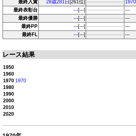
最終入賞
28歳281日
[261位]
19
最終表彰台
---
[---]
---
最終優勝
---
[---]
---
最終PP
---
[---]
---
最終FL
---
[---]
---
レース結果
1950
1960
1970
1970
1980
1990
2000
2010
2020
1970年