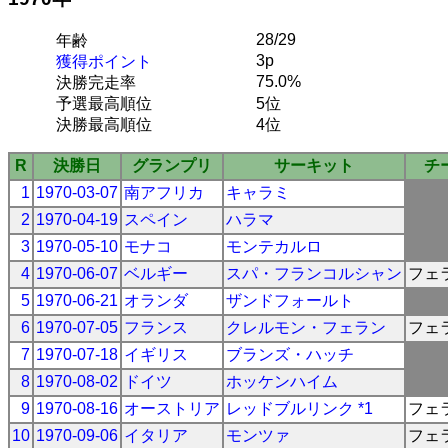
28/29
年齢
3p
獲得ポイント
75.0%
決勝完走率
予選最高順位
5位
決勝最高順位
4位
R
決勝日
グランプリ
サーキット
チ
1
1970-03-07
南アフリカ
キャラミ
2
1970-04-19
スペイン
ハラマ
3
1970-05-10
モナコ
モンテカルロ
4
1970-06-07
ベルギー
スパ・フランコルシャン
フェ
5
1970-06-21
オランダ
ザンドフォールト
6
1970-07-05
フランス
クレルモン・フェラン
フェ
7
1970-07-18
イギリス
ブランズ・ハッチ
8
1970-08-02
ドイツ
ホッケンハイム
9
1970-08-16
オーストリア
レッドブルリンク *1
フェ
10
1970-09-06
イタリア
モンツァ
フェ