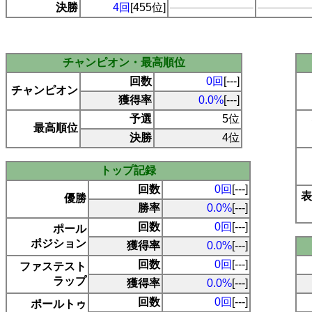
決勝
4回
[455位]
チャンピオン・最高順位
回数
0回
[---]
チャンピオン
獲得率
0.0%
[---]
予選
5位
最高順位
決勝
4位
トップ記録
回数
0回
[---]
表
優勝
勝率
0.0%
[---]
回数
0回
[---]
ポール
ポジション
獲得率
0.0%
[---]
回数
0回
[---]
ファステスト
ラップ
獲得率
0.0%
[---]
回数
0回
[---]
ポールトゥ