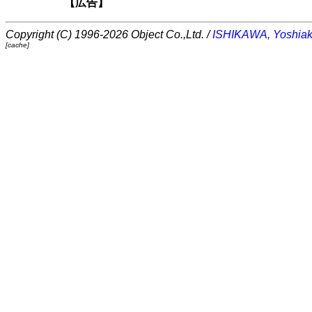
【広告】
Copyright (C) 1996-2026 Object Co.,Ltd. /
ISHIKAWA, Yoshiak
[cache]