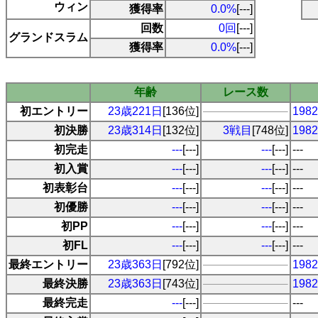
ウィン
獲得率
0.0%
[---]
回数
0回
[---]
グランドスラム
獲得率
0.0%
[---]
年齢
レース数
初エントリー
23歳221日
[136位]
19
初決勝
23歳314日
[132位]
3戦目
[748位]
19
初完走
---
[---]
---
[---]
---
初入賞
---
[---]
---
[---]
---
初表彰台
---
[---]
---
[---]
---
初優勝
---
[---]
---
[---]
---
初PP
---
[---]
---
[---]
---
初FL
---
[---]
---
[---]
---
最終エントリー
23歳363日
[792位]
19
最終決勝
23歳363日
[743位]
19
最終完走
---
[---]
---