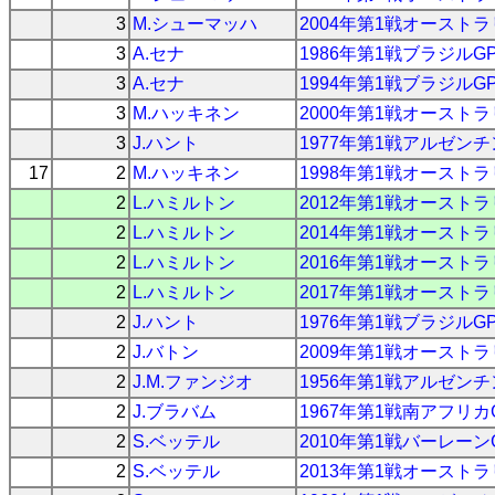
3
M.シューマッハ
2004年第1戦オーストラ
3
A.セナ
1986年第1戦ブラジルG
3
A.セナ
1994年第1戦ブラジルG
3
M.ハッキネン
2000年第1戦オーストラ
3
J.ハント
1977年第1戦アルゼンチ
17
2
M.ハッキネン
1998年第1戦オーストラ
2
L.ハミルトン
2012年第1戦オーストラ
2
L.ハミルトン
2014年第1戦オーストラ
2
L.ハミルトン
2016年第1戦オーストラ
2
L.ハミルトン
2017年第1戦オーストラ
2
J.ハント
1976年第1戦ブラジルG
2
J.バトン
2009年第1戦オーストラ
2
J.M.ファンジオ
1956年第1戦アルゼンチ
2
J.ブラバム
1967年第1戦南アフリカ
2
S.ベッテル
2010年第1戦バーレーン
2
S.ベッテル
2013年第1戦オーストラ