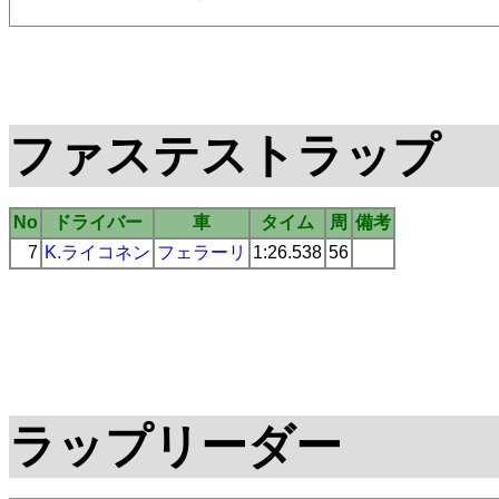
ファステストラップ
No
ドライバー
車
タイム
周
備考
7
K.ライコネン
フェラーリ
1:26.538
56
ラップリーダー