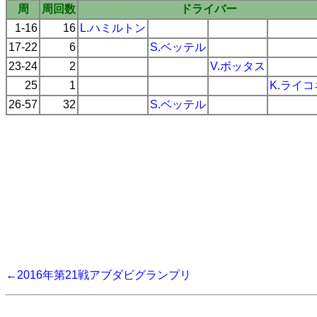
周
周回数
ドライバー
1-16
16
L.ハミルトン
17-22
6
S.ベッテル
23-24
2
V.ボッタス
25
1
K.ライ
26-57
32
S.ベッテル
←2016年第21戦アブダビグランプリ