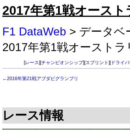
2017年第1戦オース
F1 DataWeb
> データベ
2017年第1戦オースト
[
レース
][
チャンピオンシップ
][
スプリント
][
ドライバ
←2016年第21戦アブダビグランプリ
レース情報