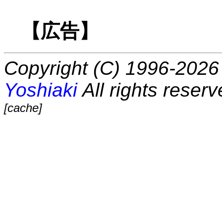
【広告】
Copyright (C) 1996-2026 
Yoshiaki
All rights reserv
[cache]