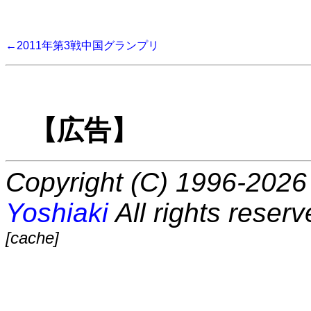
←2011年第3戦中国グランプリ
【広告】
Copyright (C) 1996-2026 
Yoshiaki
All rights reserv
[cache]