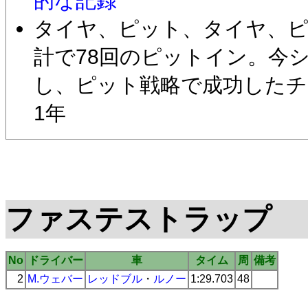
的な記録
タイヤ、ピット、タイヤ、ピ
計で78回のピットイン。今
し、ピット戦略で成功したチ
1年
ファステストラップ
No
ドライバー
車
タイム
周
備考
2
M.ウェバー
レッドブル
・
ルノー
1:29.703
48