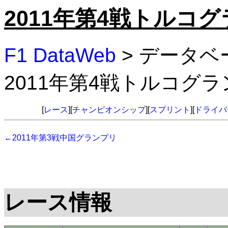
2011年第4戦トルコ
F1 DataWeb
> データベ
2011年第4戦トルコグ
[
レース
][
チャンピオンシップ
][
スプリント
][
ドライバ
←2011年第3戦中国グランプリ
レース情報