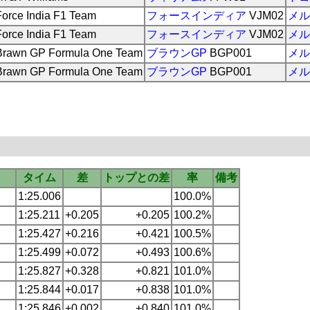
Force India F1 Team
フォースインディア
VJM02
メル
Force India F1 Team
フォースインディア
VJM02
メル
Brawn GP Formula One Team
ブラウンGP
BGP001
メル
Brawn GP Formula One Team
ブラウンGP
BGP001
メル
タイム
差
トップとの差
率
備考
1:25.006
100.0%
1:25.211
+0.205
+0.205
100.2%
1:25.427
+0.216
+0.421
100.5%
1:25.499
+0.072
+0.493
100.6%
1:25.827
+0.328
+0.821
101.0%
1:25.844
+0.017
+0.838
101.0%
1:25.846
+0.002
+0.840
101.0%