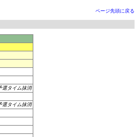
ページ先頭に戻る
予選タイム抹消
予選タイム抹消