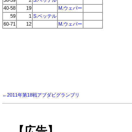
38-39
2
S.ベッテル
40-58
19
M.ウェバー
59
1
S.ベッテル
60-71
12
M.ウェバー
←2011年第18戦アブダビグランプリ
【広告】