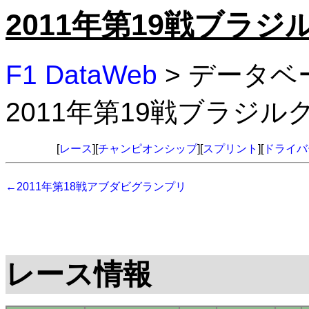
2011年第19戦ブラ
F1 DataWeb
> データベ
2011年第19戦ブラジ
[
レース
][
チャンピオンシップ
][
スプリント
][
ドライバ
←2011年第18戦アブダビグランプリ
レース情報