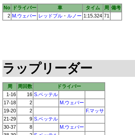
No
ドライバー
車
タイム
周
備考
2
M.ウェバー
レッドブル
・
ルノー
1:15.324
71
ラップリーダー
周
周回数
ドライバー
1-16
16
S.ベッテル
17-18
2
M.ウェバー
19-20
2
F.マッサ
21-29
9
S.ベッテル
30-37
8
M.ウェバー