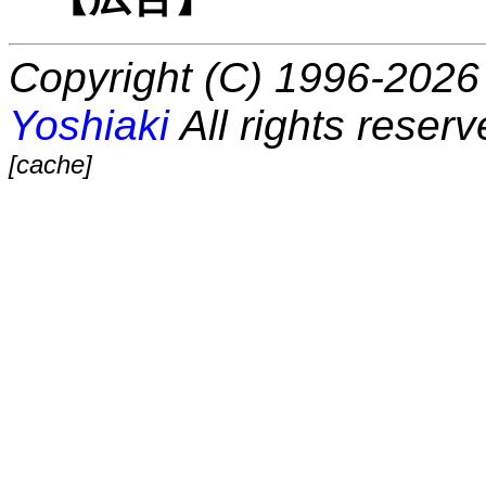
Copyright (C) 1996-2026 
Yoshiaki
All rights reserv
[cache]