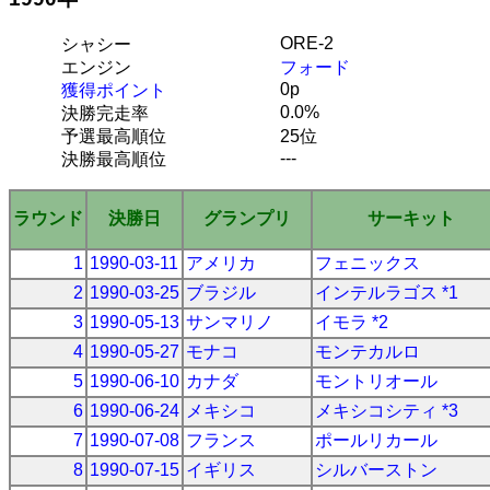
ORE-2
シャシー
エンジン
フォード
0p
獲得ポイント
0.0%
決勝完走率
予選最高順位
25位
---
決勝最高順位
ラウンド
決勝日
グランプリ
サーキット
1
1990-03-11
アメリカ
フェニックス
2
1990-03-25
ブラジル
インテルラゴス *1
3
1990-05-13
サンマリノ
イモラ *2
4
1990-05-27
モナコ
モンテカルロ
5
1990-06-10
カナダ
モントリオール
6
1990-06-24
メキシコ
メキシコシティ *3
7
1990-07-08
フランス
ポールリカール
8
1990-07-15
イギリス
シルバーストン