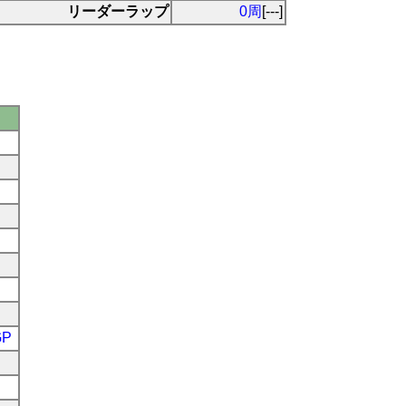
リーダーラップ
0周
[---]
GP