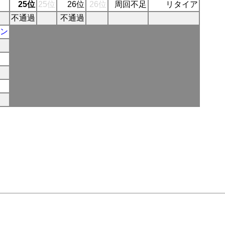
25位
25位
26位
26位
周回不足
リタイア
不通過
不通過
ン