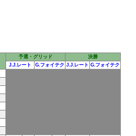
予選・グリッド
決勝
J.J.レート
G.フォイテク
J.J.レート
G.フォイテク