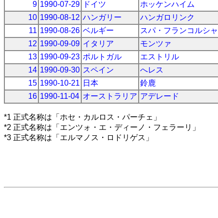
9
1990-07-29
ドイツ
ホッケンハイム
10
1990-08-12
ハンガリー
ハンガロリンク
11
1990-08-26
ベルギー
スパ・フランコルシャ
12
1990-09-09
イタリア
モンツァ
13
1990-09-23
ポルトガル
エストリル
14
1990-09-30
スペイン
へレス
15
1990-10-21
日本
鈴鹿
16
1990-11-04
オーストラリア
アデレード
*1 正式名称は「ホセ・カルロス・パーチェ」
*2 正式名称は「エンツォ・エ・ディーノ・フェラーリ」
*3 正式名称は「エルマノス・ロドリゲス」