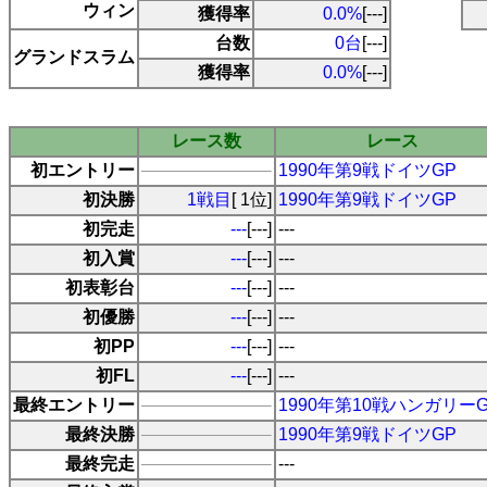
ウィン
獲得率
0.0%
[---]
台数
0台
[---]
グランドスラム
獲得率
0.0%
[---]
レース数
レース
初エントリー
1990年第9戦ドイツGP
初決勝
1戦目
[ 1位]
1990年第9戦ドイツGP
初完走
---
[---]
---
初入賞
---
[---]
---
初表彰台
---
[---]
---
初優勝
---
[---]
---
初PP
---
[---]
---
初FL
---
[---]
---
最終エントリー
1990年第10戦ハンガリー
最終決勝
1990年第9戦ドイツGP
最終完走
---