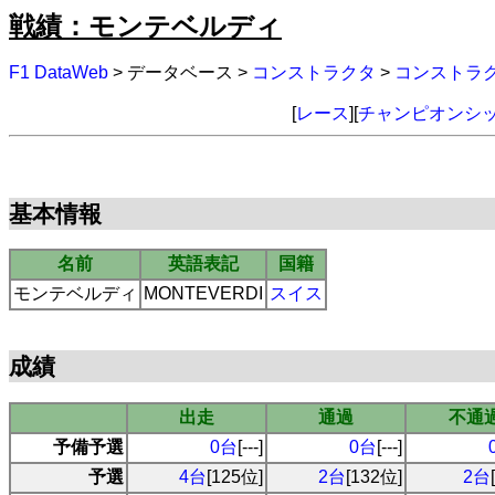
戦績：モンテベルディ
F1 DataWeb
> データベース >
コンストラクタ
>
コンストラ
[
レース
][
チャンピオンシ
基本情報
名前
英語表記
国籍
モンテベルディ
MONTEVERDI
スイス
成績
出走
通過
不通
予備予選
0台
[---]
0台
[---]
予選
4台
[125位]
2台
[132位]
2台