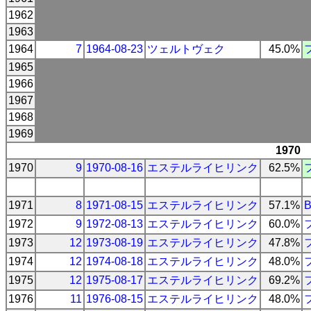
1962
1963
1964
7
1964-08-23
ツェルトヴェク
45.0%
1965
1966
1967
1968
1969
1970
1970
9
1970-08-16
エステルライヒリンク
62.5%
1971
8
1971-08-15
エステルライヒリンク
57.1%
1972
9
1972-08-13
エステルライヒリンク
60.0%
1973
12
1973-08-19
エステルライヒリンク
47.8%
1974
12
1974-08-18
エステルライヒリンク
48.0%
1975
12
1975-08-17
エステルライヒリンク
69.2%
1976
11
1976-08-15
エステルライヒリンク
48.0%