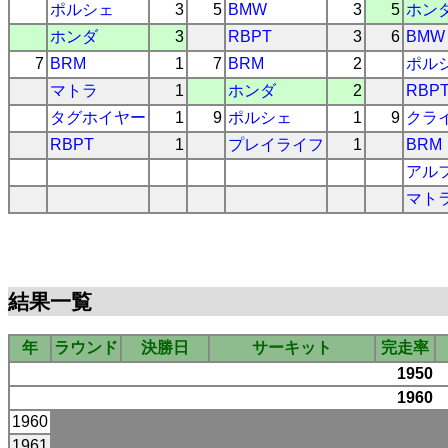
ポルシェ
3
5
BMW
3
5
ホン
ホンダ
3
RBPT
3
6
BMW
7
BRM
1
7
BRM
2
ポル
マトラ
1
ホンダ
2
RBP
タグホイヤー
1
9
ポルシェ
1
9
クラ
RBPT
1
プレイライフ
1
BRM
アル
マト
結果一覧
年
ラウンド
決勝日
サーキット
完走率
1950
1960
1960
1961