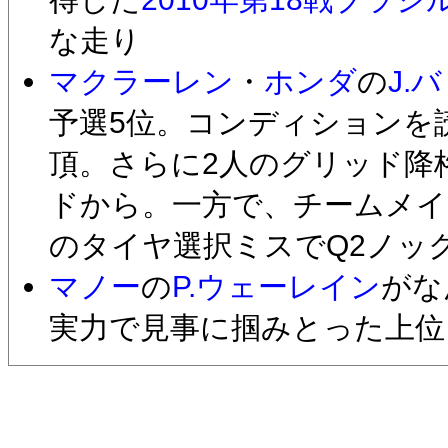
な走り
マクラーレン
・
ホンダ
の
J.
予選5位。コンディションを
頂。さらに2人のグリッド降
ドから。一方で、チームメイ
のタイヤ選択ミスでQ2ノッ
マノー
の
P.ウェーレイン
がな
実力で見事に掴みとった上位