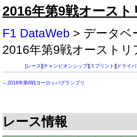
2016年第9戦オース
F1 DataWeb
> データベ
2016年第9戦オースト
[
レース
][
チャンピオンシップ
][
スプリント
][
ドライバ
←2016年第8戦ヨーロッパグランプリ
レース情報