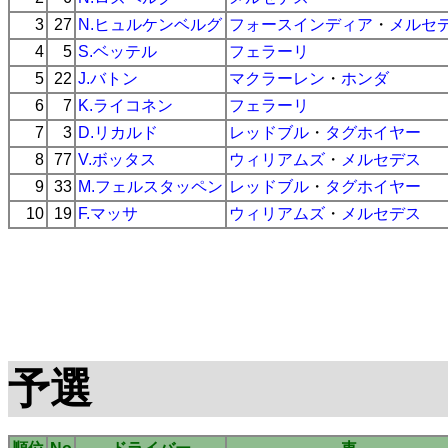
3
27
N.ヒュルケンベルグ
フォースインディア
・
メルセ
4
5
S.ベッテル
フェラーリ
5
22
J.バトン
マクラーレン
・
ホンダ
6
7
K.ライコネン
フェラーリ
7
3
D.リカルド
レッドブル
・
タグホイヤー
8
77
V.ボッタス
ウィリアムズ
・
メルセデス
9
33
M.フェルスタッペン
レッドブル
・
タグホイヤー
10
19
F.マッサ
ウィリアムズ
・
メルセデス
予選