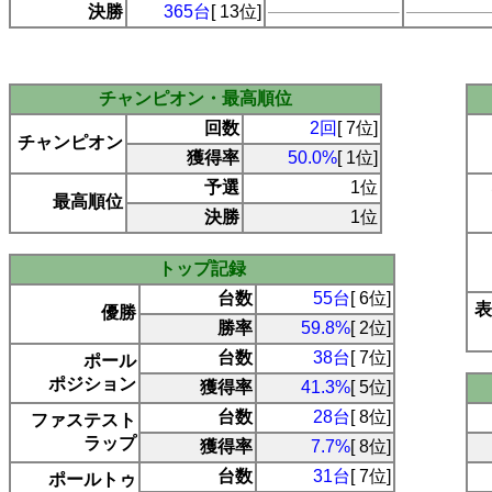
決勝
365台
[ 13位]
チャンピオン・最高順位
回数
2回
[ 7位]
チャンピオン
獲得率
50.0%
[ 1位]
予選
1位
最高順位
決勝
1位
トップ記録
台数
55台
[ 6位]
表
優勝
勝率
59.8%
[ 2位]
台数
38台
[ 7位]
ポール
ポジション
獲得率
41.3%
[ 5位]
台数
28台
[ 8位]
ファステスト
ラップ
獲得率
7.7%
[ 8位]
台数
31台
[ 7位]
ポールトゥ