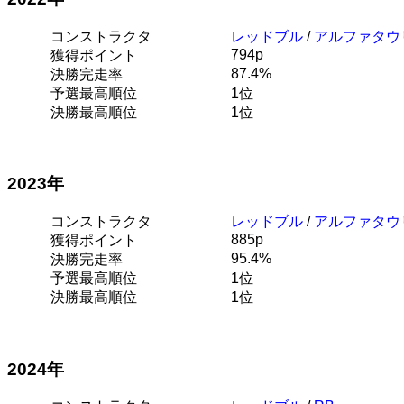
コンストラクタ
レッドブル
/
アルファタウ
794p
獲得ポイント
87.4%
決勝完走率
予選最高順位
1位
決勝最高順位
1位
2023年
コンストラクタ
レッドブル
/
アルファタウ
885p
獲得ポイント
95.4%
決勝完走率
予選最高順位
1位
決勝最高順位
1位
2024年