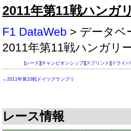
2011年第11戦ハン
F1 DataWeb
> データベ
2011年第11戦ハンガ
[
レース
][
チャンピオンシップ
][
スプリント
][
ドライバ
←2011年第10戦ドイツグランプリ
レース情報