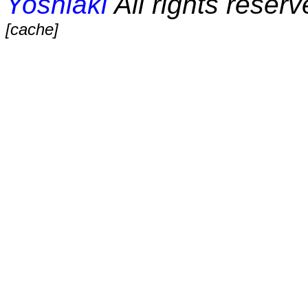
Yoshiaki
All rights reserv
[cache]