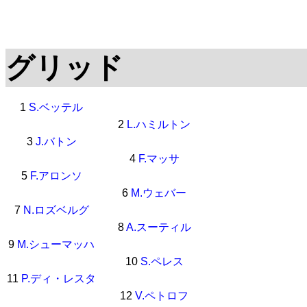
グリッド
1
S.ベッテル
2
L.ハミルトン
3
J.バトン
4
F.マッサ
5
F.アロンソ
6
M.ウェバー
7
N.ロズベルグ
8
A.スーティル
9
M.シューマッハ
10
S.ペレス
11
P.ディ・レスタ
12
V.ペトロフ