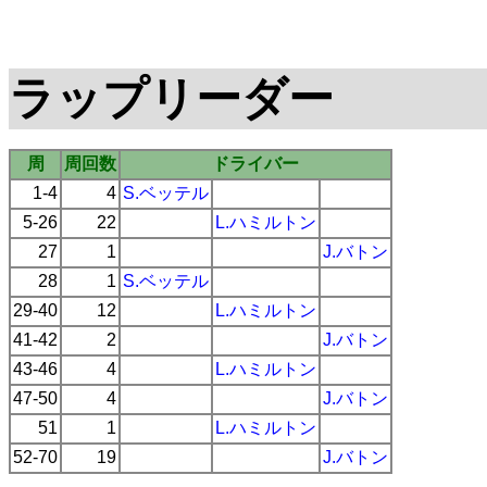
ラップリーダー
周
周回数
ドライバー
1-4
4
S.ベッテル
5-26
22
L.ハミルトン
27
1
J.バトン
28
1
S.ベッテル
29-40
12
L.ハミルトン
41-42
2
J.バトン
43-46
4
L.ハミルトン
47-50
4
J.バトン
51
1
L.ハミルトン
52-70
19
J.バトン