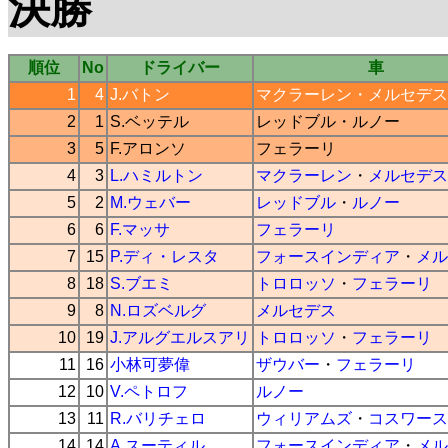
決勝
順位
No
ドライバー
車
1
4
J.バトン
マクラーレン
・
メルセデス
2
1
S.ベッテル
レッドブル
・
ルノー
3
5
F.アロンソ
フェラーリ
4
3
L.ハミルトン
マクラーレン
・
メルセデス
5
2
M.ウェバー
レッドブル
・
ルノー
6
6
F.マッサ
フェラーリ
7
15
P.ディ・レスタ
フォースインディア
・
メル
8
18
S.ブエミ
トロロッソ
・
フェラーリ
9
8
N.ロズベルグ
メルセデス
10
19
J.アルグエルスアリ
トロロッソ
・
フェラーリ
11
16
小林可夢偉
ザウバー
・
フェラーリ
12
10
V.ペトロフ
ルノー
13
11
R.バリチェロ
ウィリアムズ
・
コスワース
14
14
A.スーティル
フォースインディア
・
メル