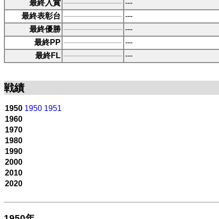
最終入賞
---
最終表彰台
---
最終優勝
---
最終PP
---
最終FL
---
戦績
1950
1950
1951
1960
1970
1980
1990
2000
2010
2020
1950年