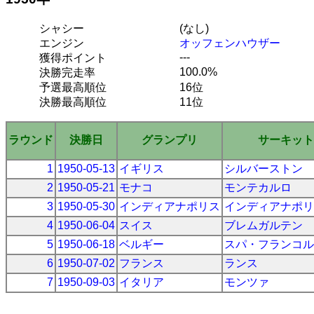
シャシー
(なし)
エンジン
オッフェンハウザー
---
獲得ポイント
100.0%
決勝完走率
予選最高順位
16位
決勝最高順位
11位
ラウンド
決勝日
グランプリ
サーキット
1
1950-05-13
イギリス
シルバーストン
2
1950-05-21
モナコ
モンテカルロ
3
1950-05-30
インディアナポリス
インディアナポリ
4
1950-06-04
スイス
ブレムガルテン
5
1950-06-18
ベルギー
スパ・フランコル
6
1950-07-02
フランス
ランス
7
1950-09-03
イタリア
モンツァ