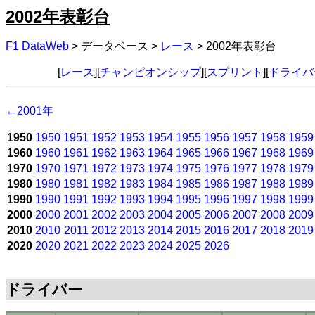
2002年表彰台
F1 DataWeb
> データベース >
レース
> 2002年表彰台
[
レース
][
チャンピオンシップ
][
スプリント
][
ドライバ
←2001年
1950
1950
1951
1952
1953
1954
1955
1956
1957
1958
1959
1960
1960
1961
1962
1963
1964
1965
1966
1967
1968
1969
1970
1970
1971
1972
1973
1974
1975
1976
1977
1978
1979
1980
1980
1981
1982
1983
1984
1985
1986
1987
1988
1989
1990
1990
1991
1992
1993
1994
1995
1996
1997
1998
1999
2000
2000
2001
2002
2003
2004
2005
2006
2007
2008
2009
2010
2010
2011
2012
2013
2014
2015
2016
2017
2018
2019
2020
2020
2021
2022
2023
2024
2025
2026
ドライバー