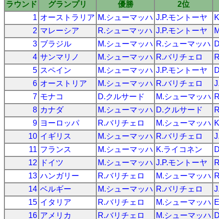
ラウンド
グランプリ
優勝
2位
1
オーストラリア
M.シューマッハ
J.P.モントーヤ
2
マレーシア
R.シューマッハ
J.P.モントーヤ
3
ブラジル
M.シューマッハ
R.シューマッハ
4
サンマリノ
M.シューマッハ
R.バリチェロ
5
スペイン
M.シューマッハ
J.P.モントーヤ
6
オーストリア
M.シューマッハ
R.バリチェロ
7
モナコ
D.クルサード
M.シューマッハ
8
カナダ
M.シューマッハ
D.クルサード
9
ヨーロッパ
R.バリチェロ
M.シューマッハ
10
イギリス
M.シューマッハ
R.バリチェロ
11
フランス
M.シューマッハ
K.ライコネン
12
ドイツ
M.シューマッハ
J.P.モントーヤ
13
ハンガリー
R.バリチェロ
M.シューマッハ
14
ベルギー
M.シューマッハ
R.バリチェロ
15
イタリア
R.バリチェロ
M.シューマッハ
16
アメリカ
R.バリチェロ
M.シューマッハ