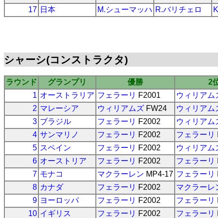
17
日本
M.シューマッハ
R.バリチェロ
シャーシ(コンストラクタ)
ラウンド
グランプリ
優勝
2
1
オーストラリア
フェラーリ
F2001
ウィリアム
2
マレーシア
ウィリアムズ
FW24
ウィリアム
3
ブラジル
フェラーリ
F2002
ウィリアム
4
サンマリノ
フェラーリ
F2002
フェラーリ
5
スペイン
フェラーリ
F2002
ウィリアム
6
オーストリア
フェラーリ
F2002
フェラーリ
7
モナコ
マクラーレン
MP4-17
フェラーリ
8
カナダ
フェラーリ
F2002
マクラーレ
9
ヨーロッパ
フェラーリ
F2002
フェラーリ
10
イギリス
フェラーリ
F2002
フェラーリ