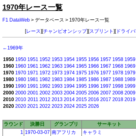
1970年レース一覧
F1 DataWeb
> データベース > 1970年レース一覧
[
レース
][
チャンピオンシップ
][
スプリント
][
ドライバ
←1969年
1950
1950
1951
1952
1953
1954
1955
1956
1957
1958
1959
1960
1960
1961
1962
1963
1964
1965
1966
1967
1968
1969
1970
1970
1971
1972
1973
1974
1975
1976
1977
1978
1979
1980
1980
1981
1982
1983
1984
1985
1986
1987
1988
1989
1990
1990
1991
1992
1993
1994
1995
1996
1997
1998
1999
2000
2000
2001
2002
2003
2004
2005
2006
2007
2008
2009
2010
2010
2011
2012
2013
2014
2015
2016
2017
2018
2019
2020
2020
2021
2022
2023
2024
2025
2026
ラウンド
決勝日
グランプリ
サーキット
1
1970-03-07
南アフリカ
キャラミ