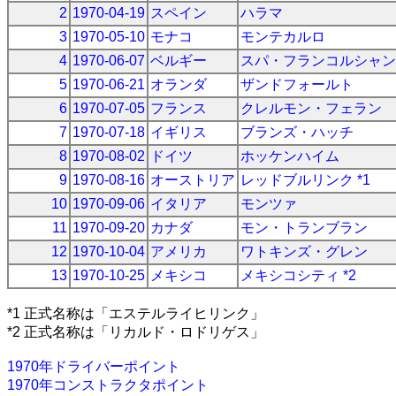
2
1970-04-19
スペイン
ハラマ
3
1970-05-10
モナコ
モンテカルロ
4
1970-06-07
ベルギー
スパ・フランコルシャン
5
1970-06-21
オランダ
ザンドフォールト
6
1970-07-05
フランス
クレルモン・フェラン
7
1970-07-18
イギリス
ブランズ・ハッチ
8
1970-08-02
ドイツ
ホッケンハイム
9
1970-08-16
オーストリア
レッドブルリンク *1
10
1970-09-06
イタリア
モンツァ
11
1970-09-20
カナダ
モン・トランブラン
12
1970-10-04
アメリカ
ワトキンズ・グレン
13
1970-10-25
メキシコ
メキシコシティ *2
*1 正式名称は「エステルライヒリンク」
*2 正式名称は「リカルド・ロドリゲス」
1970年ドライバーポイント
1970年コンストラクタポイント