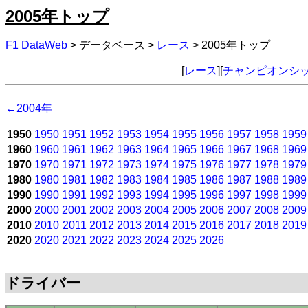
2005年トップ
F1 DataWeb
> データベース >
レース
> 2005年トップ
[
レース
][
チャンピオンシ
←2004年
1950
1950
1951
1952
1953
1954
1955
1956
1957
1958
1959
1960
1960
1961
1962
1963
1964
1965
1966
1967
1968
1969
1970
1970
1971
1972
1973
1974
1975
1976
1977
1978
1979
1980
1980
1981
1982
1983
1984
1985
1986
1987
1988
1989
1990
1990
1991
1992
1993
1994
1995
1996
1997
1998
1999
2000
2000
2001
2002
2003
2004
2005
2006
2007
2008
2009
2010
2010
2011
2012
2013
2014
2015
2016
2017
2018
2019
2020
2020
2021
2022
2023
2024
2025
2026
ドライバー