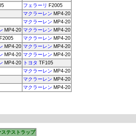
05
フェラーリ
F2005
マクラーレン
MP4-20
マクラーレン
MP4-20
ン
MP4-20
マクラーレン
MP4-20
F2005
マクラーレン
MP4-20
ン
MP4-20
マクラーレン
MP4-20
ン
MP4-20
マクラーレン
MP4-20
ン
MP4-20
トヨタ
TF105
マクラーレン
MP4-20
マクラーレン
MP4-20
マクラーレン
MP4-20
ァステストラップ