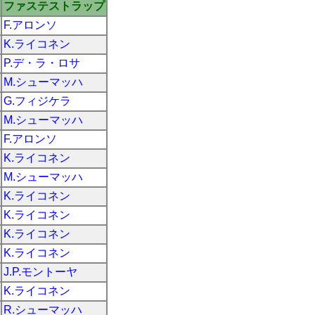
ファステストラップ
F.アロンソ
K.ライコネン
P.デ・ラ・ロサ
M.シューマッハ
G.フィジケラ
M.シューマッハ
F.アロンソ
K.ライコネン
M.シューマッハ
K.ライコネン
K.ライコネン
K.ライコネン
K.ライコネン
J.P.モントーヤ
K.ライコネン
R.シューマッハ