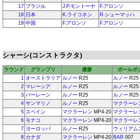
17
ブラジル
J.P.モントーヤ
F.アロンソ
18
日本
K.ライコネン
R.シューマッハ
19
中国
F.アロンソ
F.アロンソ
シャーシ(コンストラクタ)
ラウンド
グランプリ
優勝
ポールポ
1
オーストラリア
ルノー
R25
ルノー
R25
2
マレーシア
ルノー
R25
ルノー
R25
3
バーレーン
ルノー
R25
ルノー
R25
4
サンマリノ
ルノー
R25
マクラーレ
5
スペイン
マクラーレン
MP4-20
マクラーレ
6
モナコ
マクラーレン
MP4-20
マクラーレ
7
ヨーロッパ
ルノー
R25
ウィリアム
8
カナダ
マクラーレン
MP4-20
BAR
007