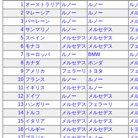
1
オーストラリア
ルノー
ルノー
ル
2
マレーシア
ルノー
ルノー
メ
3
バーレーン
ルノー
ルノー
メ
4
サンマリノ
ルノー
メルセデス
フ
5
スペイン
メルセデス
メルセデス
ル
6
モナコ
メルセデス
メルセデス
フ
7
ヨーロッパ
ルノー
BMW
ル
8
カナダ
メルセデス
ホンダ
メ
9
アメリカ
フェラーリ
トヨタ
フ
10
フランス
ルノー
ルノー
メ
11
イギリス
メルセデス
ルノー
メ
12
ドイツ
ルノー
メルセデス
メ
13
ハンガリー
メルセデス
フェラーリ
メ
14
トルコ
メルセデス
メルセデス
メ
15
イタリア
メルセデス
メルセデス
メ
16
ベルギー
メルセデス
メルセデス
ト
17
ブラジル
メルセデス
ルノー
メ