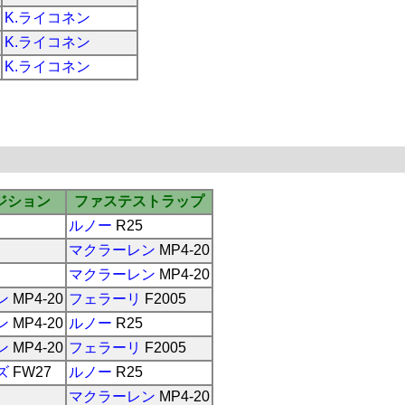
K.ライコネン
K.ライコネン
K.ライコネン
ジション
ファステストラップ
ルノー
R25
マクラーレン
MP4-20
マクラーレン
MP4-20
ン
MP4-20
フェラーリ
F2005
ン
MP4-20
ルノー
R25
ン
MP4-20
フェラーリ
F2005
ズ
FW27
ルノー
R25
マクラーレン
MP4-20