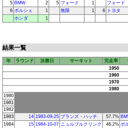
5
BMW
2
5
フォード
1
フォード
6
ポルシェ
1
無限
1
6
トヨタ
ホンダ
1
結果一覧
年
ラウンド
決勝日
サーキット
完走率
1950
1960
1970
1980
1980
1981
1982
1983
14
1983-09-25
ブランズ・ハッチ
57.7%
BM
1984
15
1984-10-07
ニュルブルクリンク
46.2%
ポ