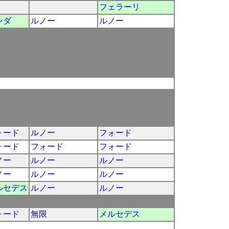
フェラーリ
ンダ
ルノー
ルノー
ォード
ルノー
フォード
ォード
フォード
フォード
ノー
ルノー
ルノー
ノー
ルノー
ルノー
ルセデス
ルノー
ルノー
ォード
無限
メルセデス