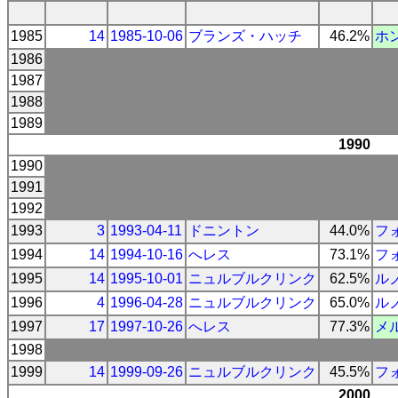
1985
14
1985-10-06
ブランズ・ハッチ
46.2%
ホ
1986
1987
1988
1989
1990
1990
1991
1992
1993
3
1993-04-11
ドニントン
44.0%
フ
1994
14
1994-10-16
へレス
73.1%
フ
1995
14
1995-10-01
ニュルブルクリンク
62.5%
ル
1996
4
1996-04-28
ニュルブルクリンク
65.0%
ル
1997
17
1997-10-26
へレス
77.3%
メ
1998
1999
14
1999-09-26
ニュルブルクリンク
45.5%
フ
2000