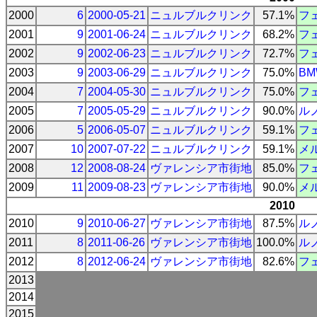
2000
6
2000-05-21
ニュルブルクリンク
57.1%
フ
2001
9
2001-06-24
ニュルブルクリンク
68.2%
フ
2002
9
2002-06-23
ニュルブルクリンク
72.7%
フ
2003
9
2003-06-29
ニュルブルクリンク
75.0%
BM
2004
7
2004-05-30
ニュルブルクリンク
75.0%
フ
2005
7
2005-05-29
ニュルブルクリンク
90.0%
ル
2006
5
2006-05-07
ニュルブルクリンク
59.1%
フ
2007
10
2007-07-22
ニュルブルクリンク
59.1%
メ
2008
12
2008-08-24
ヴァレンシア市街地
85.0%
フ
2009
11
2009-08-23
ヴァレンシア市街地
90.0%
メ
2010
2010
9
2010-06-27
ヴァレンシア市街地
87.5%
ル
2011
8
2011-06-26
ヴァレンシア市街地
100.0%
ル
2012
8
2012-06-24
ヴァレンシア市街地
82.6%
フ
2013
2014
2015