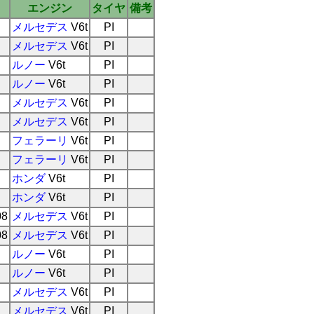
エンジン
タイヤ
備考
メルセデス
V6t
PI
メルセデス
V6t
PI
ルノー
V6t
PI
ルノー
V6t
PI
メルセデス
V6t
PI
メルセデス
V6t
PI
フェラーリ
V6t
PI
フェラーリ
V6t
PI
ホンダ
V6t
PI
ホンダ
V6t
PI
08
メルセデス
V6t
PI
08
メルセデス
V6t
PI
ルノー
V6t
PI
ルノー
V6t
PI
メルセデス
V6t
PI
メルセデス
V6t
PI