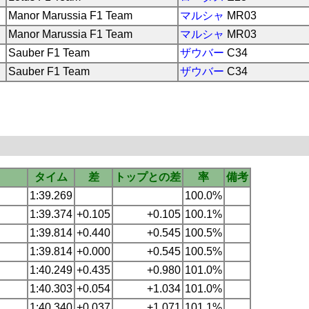
Manor Marussia F1 Team
マルシャ
MR03
Manor Marussia F1 Team
マルシャ
MR03
Sauber F1 Team
ザウバー
C34
Sauber F1 Team
ザウバー
C34
タイム
差
トップとの差
率
備考
1:39.269
100.0%
1:39.374
+0.105
+0.105
100.1%
1:39.814
+0.440
+0.545
100.5%
1:39.814
+0.000
+0.545
100.5%
1:40.249
+0.435
+0.980
101.0%
1:40.303
+0.054
+1.034
101.0%
1:40.340
+0.037
+1.071
101.1%