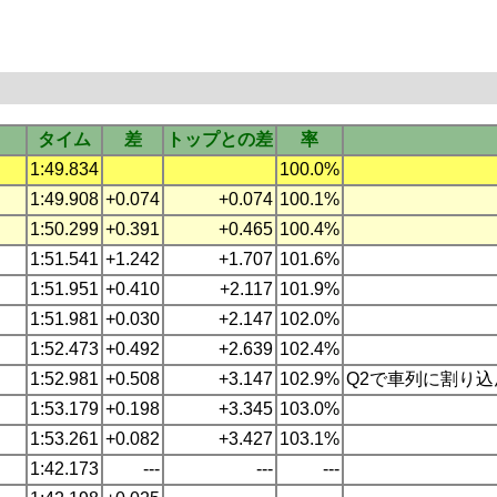
タイム
差
トップとの差
率
1:49.834
100.0%
1:49.908
+0.074
+0.074
100.1%
1:50.299
+0.391
+0.465
100.4%
1:51.541
+1.242
+1.707
101.6%
1:51.951
+0.410
+2.117
101.9%
1:51.981
+0.030
+2.147
102.0%
1:52.473
+0.492
+2.639
102.4%
1:52.981
+0.508
+3.147
102.9%
Q2で車列に割り込
1:53.179
+0.198
+3.345
103.0%
1:53.261
+0.082
+3.427
103.1%
1:42.173
---
---
---