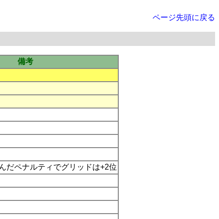
ページ先頭に戻る
備考
んだペナルティでグリッドは+2位