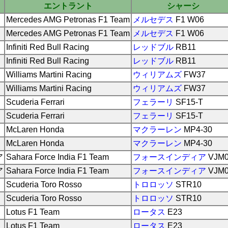
エントラント
シャーシ
Mercedes AMG Petronas F1 Team
メルセデス
F1 W06
Mercedes AMG Petronas F1 Team
メルセデス
F1 W06
Infiniti Red Bull Racing
レッドブル
RB11
Infiniti Red Bull Racing
レッドブル
RB11
Williams Martini Racing
ウィリアムズ
FW37
Williams Martini Racing
ウィリアムズ
FW37
Scuderia Ferrari
フェラーリ
SF15-T
Scuderia Ferrari
フェラーリ
SF15-T
McLaren Honda
マクラーレン
MP4-30
McLaren Honda
マクラーレン
MP4-30
ア
Sahara Force India F1 Team
フォースインディア
VJM
ア
Sahara Force India F1 Team
フォースインディア
VJM
Scuderia Toro Rosso
トロロッソ
STR10
Scuderia Toro Rosso
トロロッソ
STR10
Lotus F1 Team
ロータス
E23
Lotus F1 Team
ロータス
E23