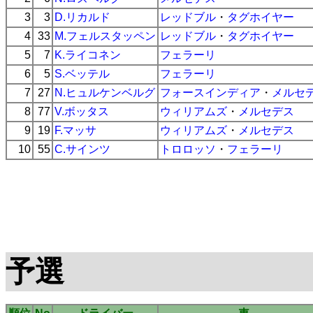
3
3
D.リカルド
レッドブル
・
タグホイヤー
4
33
M.フェルスタッペン
レッドブル
・
タグホイヤー
5
7
K.ライコネン
フェラーリ
6
5
S.ベッテル
フェラーリ
7
27
N.ヒュルケンベルグ
フォースインディア
・
メルセ
8
77
V.ボッタス
ウィリアムズ
・
メルセデス
9
19
F.マッサ
ウィリアムズ
・
メルセデス
10
55
C.サインツ
トロロッソ
・
フェラーリ
予選