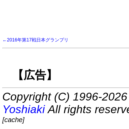
←2016年第17戦日本グランプリ
【広告】
Copyright (C) 1996-2026 
Yoshiaki
All rights reserv
[cache]