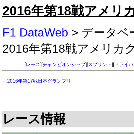
2016年第18戦アメ
F1 DataWeb
> データベ
2016年第18戦アメリ
[
レース
][
チャンピオンシップ
][
スプリント
][
ドライバ
←2016年第17戦日本グランプリ
レース情報