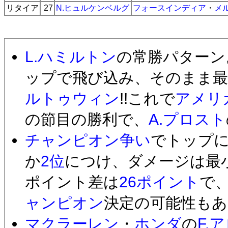
リタイア
27
N.ヒュルケンベルグ
フォースインディア
・
メ
L.ハミルトン
の常勝パターン
ップで飛び込み、そのまま最
ルトゥウィン
!!これで
アメリ
の節目の勝利で、
A.プロスト
チャンピオン争い
でトップ
か
2位
につけ、ダメージは最
ポイント差は
26ポイント
で
ャンピオン
決定の可能性もあ
マクラーレン
・
ホンダ
の
F.