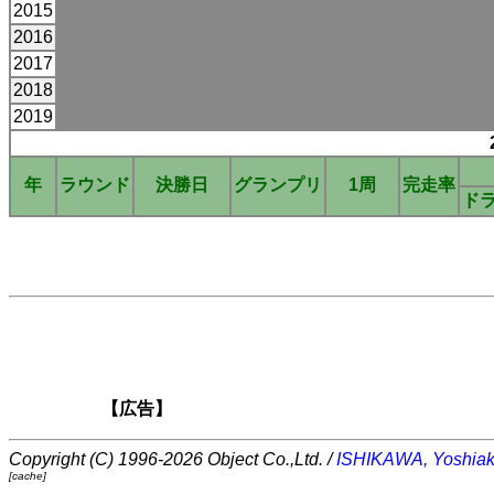
2015
2016
2017
2018
2019
年
ラウンド
決勝日
グランプリ
1周
完走率
ド
【広告】
Copyright (C) 1996-2026 Object Co.,Ltd. /
ISHIKAWA, Yoshiak
[cache]