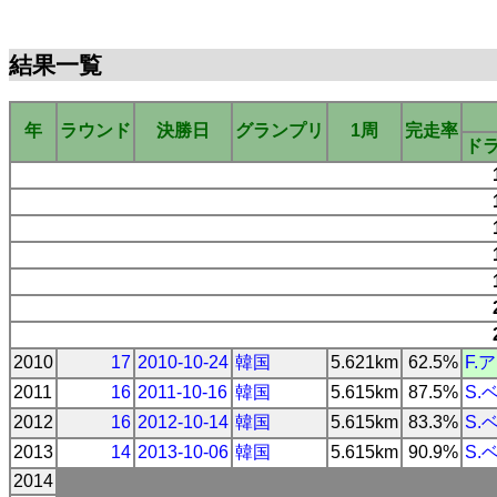
結果一覧
年
ラウンド
決勝日
グランプリ
1周
完走率
ド
2010
17
2010-10-24
韓国
5.621km
62.5%
F.
2011
16
2011-10-16
韓国
5.615km
87.5%
S.
2012
16
2012-10-14
韓国
5.615km
83.3%
S.
2013
14
2013-10-06
韓国
5.615km
90.9%
S.
2014