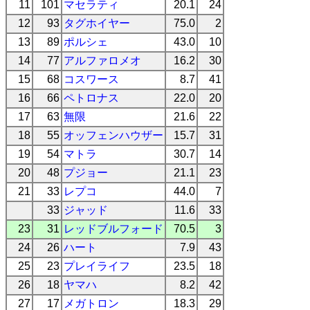
11
101
マセラティ
20.1
24
12
93
タグホイヤー
75.0
2
13
89
ポルシェ
43.0
10
14
77
アルファロメオ
16.2
30
15
68
コスワース
8.7
41
16
66
ペトロナス
22.0
20
17
63
無限
21.6
22
18
55
オッフェンハウザー
15.7
31
19
54
マトラ
30.7
14
20
48
プジョー
21.1
23
21
33
レプコ
44.0
7
33
ジャッド
11.6
33
23
31
レッドブルフォード
70.5
3
24
26
ハート
7.9
43
25
23
プレイライフ
23.5
18
26
18
ヤマハ
8.2
42
27
17
メガトロン
18.3
29