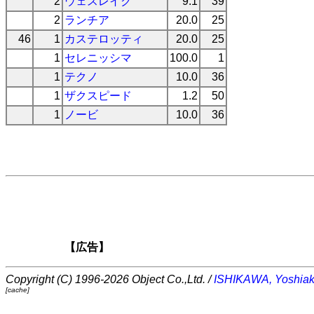
2
ウェスレイク
9.1
39
2
ランチア
20.0
25
46
1
カステロッティ
20.0
25
1
セレニッシマ
100.0
1
1
テクノ
10.0
36
1
ザクスピード
1.2
50
1
ノービ
10.0
36
【広告】
Copyright (C) 1996-2026 Object Co.,Ltd. /
ISHIKAWA, Yoshiak
[cache]