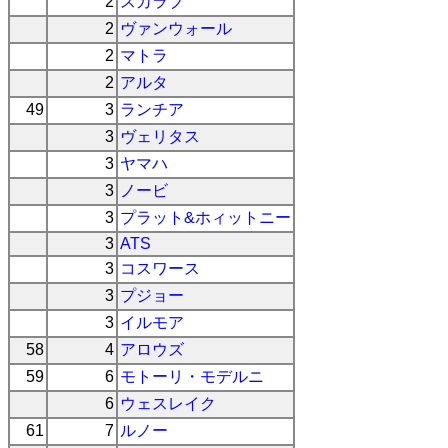
2
スカラブ
2
ヴァンウォール
2
マトラ
2
アルタ
49
3
ランチア
3
ヴェリタス
3
ヤマハ
3
ノービ
3
プラット&ホィットニー
3
ATS
3
コスワース
3
プジョー
3
イルモア
58
4
アロウズ
59
6
モトーリ・モデルニ
6
ウェスレイク
61
7
ルノー