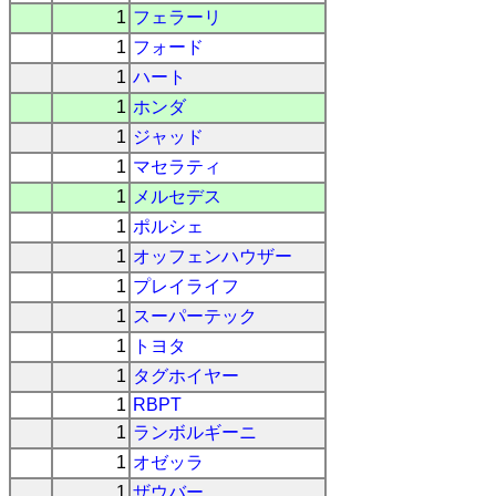
1
フェラーリ
1
フォード
1
ハート
1
ホンダ
1
ジャッド
1
マセラティ
1
メルセデス
1
ポルシェ
1
オッフェンハウザー
1
プレイライフ
1
スーパーテック
1
トヨタ
1
タグホイヤー
1
RBPT
1
ランボルギーニ
1
オゼッラ
1
ザウバー