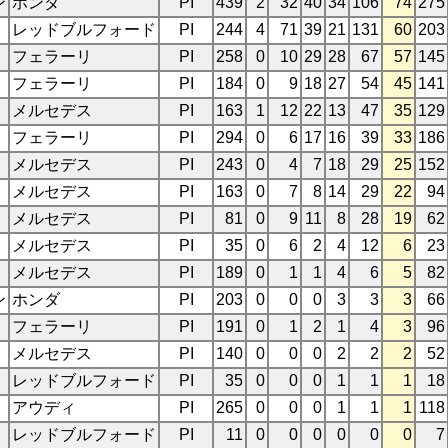
ン
ホンダ
PI
439
2
32
40
34
106
74
275
レッドブルフォード
PI
244
4
71
39
21
131
60
203
フェラーリ
PI
258
0
10
29
28
67
57
145
フェラーリ
PI
184
0
9
18
27
54
45
141
メルセデス
PI
163
1
12
22
13
47
35
129
フェラーリ
PI
294
0
6
17
16
39
33
186
メルセデス
PI
243
0
4
7
18
29
25
152
メルセデス
PI
163
0
7
8
14
29
22
94
メルセデス
PI
81
0
9
11
8
28
19
62
メルセデス
PI
35
0
6
2
4
12
6
23
メルセデス
PI
189
0
1
1
4
6
5
82
ン
ホンダ
PI
203
0
0
0
3
3
3
66
フェラーリ
PI
191
0
1
2
1
4
3
96
メルセデス
PI
140
0
0
0
2
2
2
52
レッドブルフォード
PI
35
0
0
0
1
1
1
18
アウディ
PI
265
0
0
0
1
1
1
118
レッドブルフォード
PI
11
0
0
0
0
0
0
7