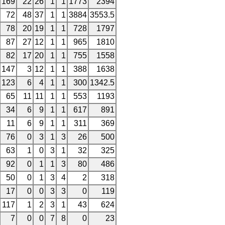
169
22
26
1
1
1773
2394
72
48
37
1
1
3884
3553.5
78
20
19
1
1
728
1797
87
27
12
1
1
965
1810
82
17
20
1
1
755
1558
147
3
12
1
1
388
1638
123
6
4
1
1
300
1342.5
65
11
11
1
1
553
1193
34
6
9
1
1
617
891
11
6
9
1
1
311
369
76
0
3
1
3
26
500
63
1
0
3
1
32
325
92
0
1
1
3
80
486
50
0
1
3
4
2
318
17
0
0
3
3
0
119
117
1
2
3
1
43
624
7
0
0
7
8
0
23