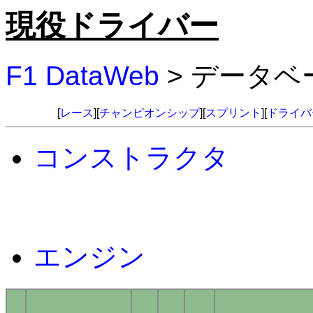
現役ドライバー
F1 DataWeb
> データベ
[
レース
][
チャンピオンシップ
][
スプリント
][
ドライバ
コンストラクタ
エンジン