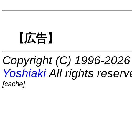
【広告】
Copyright (C) 1996-2026 
Yoshiaki
All rights reserv
[cache]