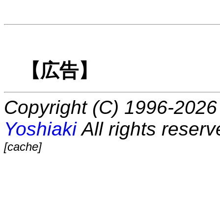
【広告】
Copyright (C) 1996-2026 
Yoshiaki
All rights reserv
[cache]