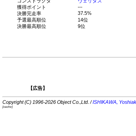
コンストラクタ
ヴェリタス
---
獲得ポイント
37.5%
決勝完走率
予選最高順位
14位
決勝最高順位
9位
【広告】
Copyright (C) 1996-2026 Object Co.,Ltd. /
ISHIKAWA, Yoshiak
[cache]