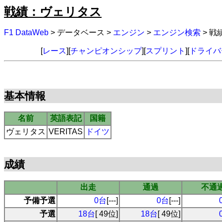
戦績：ヴェリタス
F1 DataWeb
> データベース >
エンジン
>
エンジン検索
> 
[
レース
][
チャンピオンシップ
][
スプリント
][
ドライバ
基本情報
名前
英語表記
国籍
ヴェリタス
VERITAS
ドイツ
成績
出走
通過
不通
予備予選
0台
[---]
0台
[---]
予選
18台
[ 49位]
18台
[ 49位]