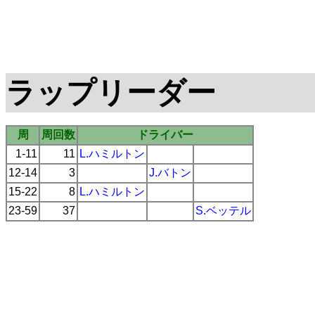
ラップリーダー
周
周回数
ドライバー
1-11
11
L.ハミルトン
12-14
3
J.バトン
15-22
8
L.ハミルトン
23-59
37
S.ベッテル