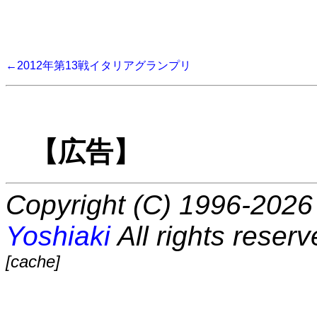
←2012年第13戦イタリアグランプリ
【広告】
Copyright (C) 1996-2026 
Yoshiaki
All rights reserv
[cache]