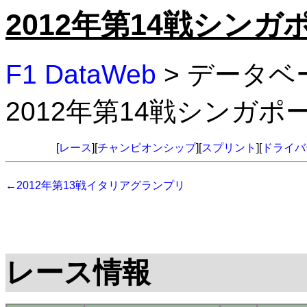
2012年第14戦シン
F1 DataWeb
> データベ
2012年第14戦シンガ
[
レース
][
チャンピオンシップ
][
スプリント
][
ドライバ
←2012年第13戦イタリアグランプリ
レース情報