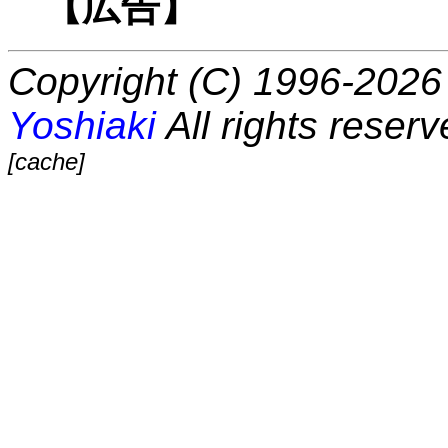
【広告】
Copyright (C) 1996-2026 
Yoshiaki
All rights reserv
[cache]