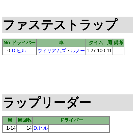
ファステストラップ
No
ドライバー
車
タイム
周
備考
0
D.ヒル
ウィリアムズ
・
ルノー
1:27.100
11
ラップリーダー
周
周回数
ドライバー
1-14
14
D.ヒル