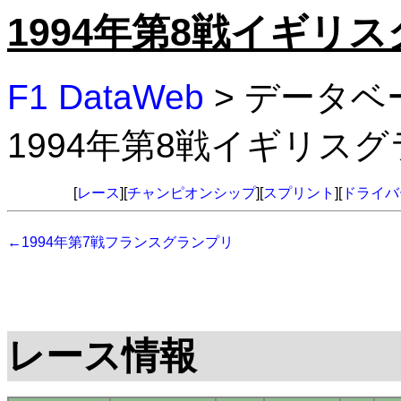
1994年第8戦イギリ
F1 DataWeb
> データベ
1994年第8戦イギリス
[
レース
][
チャンピオンシップ
][
スプリント
][
ドライバ
←1994年第7戦フランスグランプリ
レース情報