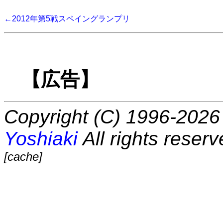
←2012年第5戦スペイングランプリ
【広告】
Copyright (C) 1996-2026 
Yoshiaki
All rights reserv
[cache]