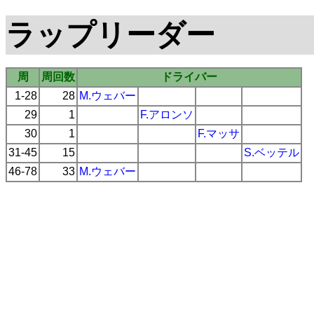
ラップリーダー
周
周回数
ドライバー
1-28
28
M.ウェバー
29
1
F.アロンソ
30
1
F.マッサ
31-45
15
S.ベッテル
46-78
33
M.ウェバー