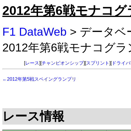
2012年第6戦モナコ
F1 DataWeb
> データベ
2012年第6戦モナコグ
[
レース
][
チャンピオンシップ
][
スプリント
][
ドライバ
←2012年第5戦スペイングランプリ
レース情報