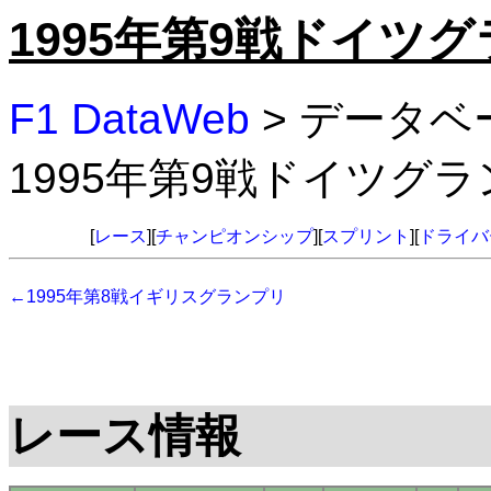
1995年第9戦ドイツ
F1 DataWeb
> データベ
1995年第9戦ドイツグ
[
レース
][
チャンピオンシップ
][
スプリント
][
ドライバ
←1995年第8戦イギリスグランプリ
レース情報