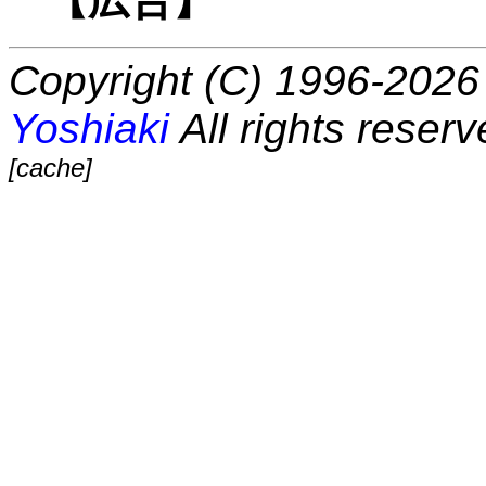
Copyright (C) 1996-2026 
Yoshiaki
All rights reserv
[cache]