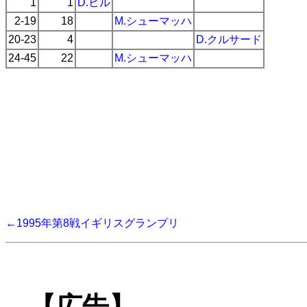
1
1
D.ヒル
2-19
18
M.シューマッハ
20-23
4
D.クルサード
24-45
22
M.シューマッハ
←1995年第8戦イギリスグランプリ
【広告】