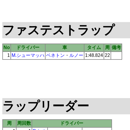
ファステストラップ
No
ドライバー
車
タイム
周
備考
1
M.シューマッハ
ベネトン
・
ルノー
1:48.824
22
ラップリーダー
周
周回数
ドライバー