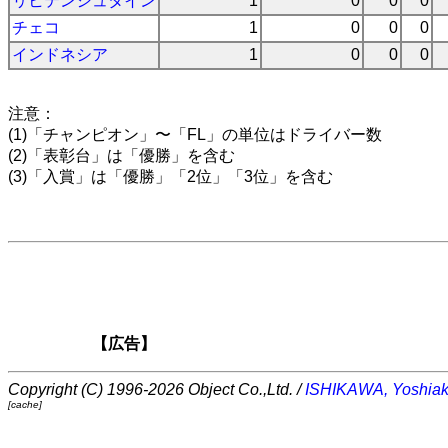
リヒテンシュタイン
1
0
0
0
チェコ
1
0
0
0
インドネシア
1
0
0
0
注意：
(1)「チャンピオン」〜「FL」の単位はドライバー数
(2)「表彰台」は「優勝」を含む
(3)「入賞」は「優勝」「2位」「3位」を含む
【広告】
Copyright (C) 1996-2026 Object Co.,Ltd. /
ISHIKAWA, Yoshiak
[cache]