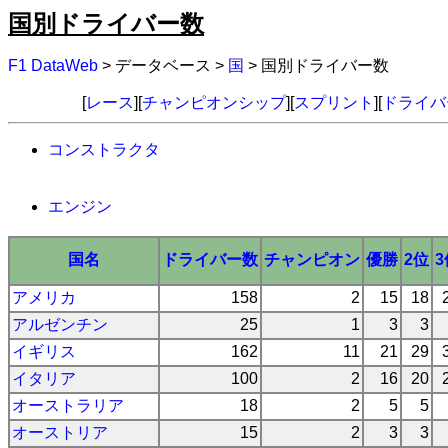
国別ドライバー数
F1 DataWeb
> データベース >
国
> 国別ドライバー数
[
レース
][
チャンピオンシップ
][
スプリント
][
ドライバ
コンストラクタ
エンジン
国名
ドライバー数
チャンピオン
優勝
2位
3
アメリカ
158
2
15
18
アルゼンチン
25
1
3
3
イギリス
162
11
21
29
イタリア
100
2
16
20
オーストラリア
18
2
5
5
オーストリア
15
2
3
3