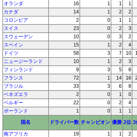
オランダ
16
1
1
1
カナダ
14
1
2
2
コロンビア
2
0
1
1
スイス
23
0
2
3
スウェーデン
10
0
3
2
スペイン
15
1
2
4
ドイツ
58
3
7
10
ニュージーランド
10
1
2
3
フィンランド
9
3
5
6
フランス
72
1
14
16
ブラジル
33
3
6
8
ベネズエラ
2
0
1
0
ベルギー
22
0
2
4
ポーランド
1
0
1
1
国名
ドライバー数
チャンピオン
優勝
2位
3
南アフリカ
19
1
1
2