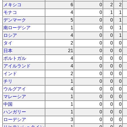
メキシコ
6
0
2
2
モナコ
4
0
1
1
デンマーク
5
0
0
1
南ローデシア
1
0
0
1
ロシア
4
0
0
1
タイ
2
0
0
0
日本
21
0
0
0
ポルトガル
4
0
0
0
アイルランド
4
0
0
0
インド
2
0
0
0
チリ
1
0
0
0
ウルグアイ
4
0
0
0
マレーシア
1
0
0
0
中国
1
0
0
0
ハンガリー
1
0
0
0
ローデシア
3
0
0
0