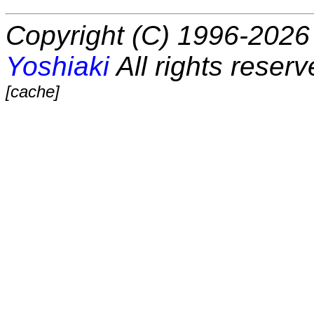
Copyright (C) 1996-2026 
Yoshiaki
All rights reserv
[cache]