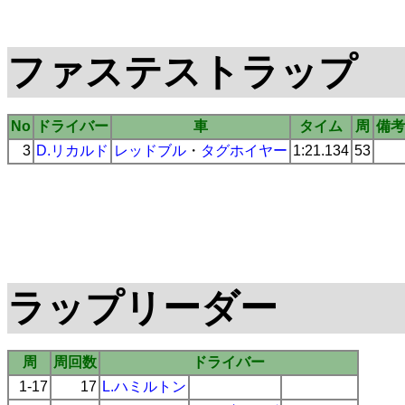
ファステストラップ
No
ドライバー
車
タイム
周
備考
3
D.リカルド
レッドブル
・
タグホイヤー
1:21.134
53
ラップリーダー
周
周回数
ドライバー
1-17
17
L.ハミルトン