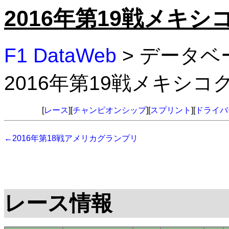
2016年第19戦メキ
F1 DataWeb
> データベ
2016年第19戦メキシ
[
レース
][
チャンピオンシップ
][
スプリント
][
ドライバ
←2016年第18戦アメリカグランプリ
レース情報