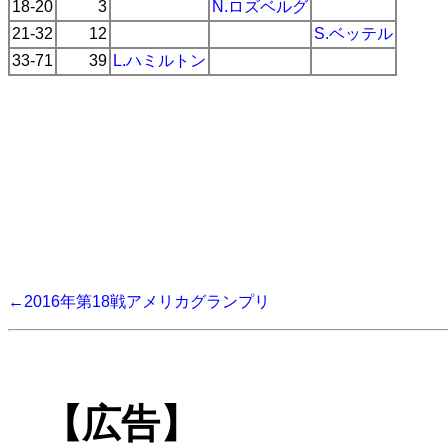
18-20
3
N.ロズベルグ
21-32
12
S.ベッテル
33-71
39
L.ハミルトン
←2016年第18戦アメリカグランプリ
【広告】