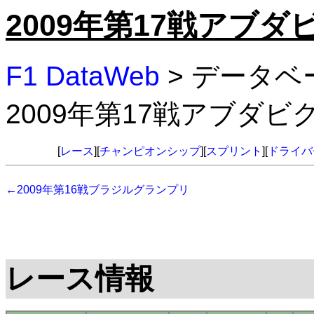
2009年第17戦アブ
F1 DataWeb
> データベ
2009年第17戦アブダ
[
レース
][
チャンピオンシップ
][
スプリント
][
ドライバ
←2009年第16戦ブラジルグランプリ
レース情報