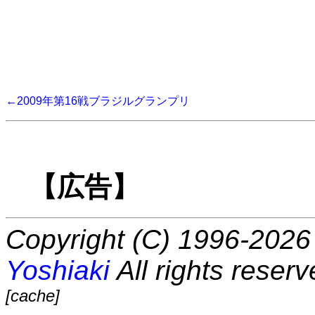
←2009年第16戦ブラジルグランプリ
【広告】
Copyright (C) 1996-2026 
Yoshiaki
All rights reserv
[cache]