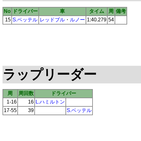
No
ドライバー
車
タイム
周
備考
15
S.ベッテル
レッドブル
・
ルノー
1:40.279
54
ラップリーダー
周
周回数
ドライバー
1-16
16
L.ハミルトン
17-55
39
S.ベッテル