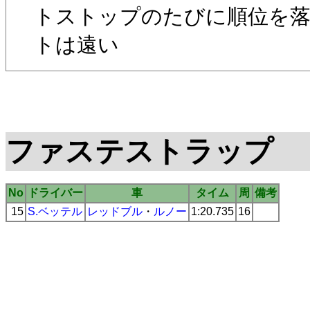
トストップのたびに順位を落
トは遠い
ファステストラップ
No
ドライバー
車
タイム
周
備考
15
S.ベッテル
レッドブル
・
ルノー
1:20.735
16