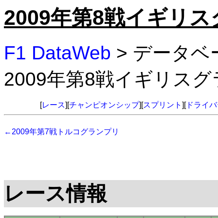
2009年第8戦イギリ
F1 DataWeb
> データベ
2009年第8戦イギリス
[
レース
][
チャンピオンシップ
][
スプリント
][
ドライバ
←2009年第7戦トルコグランプリ
レース情報