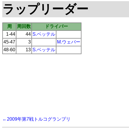
ラップリーダー
周
周回数
ドライバー
1-44
44
S.ベッテル
45-47
3
M.ウェバー
48-60
13
S.ベッテル
←2009年第7戦トルコグランプリ