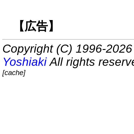
【広告】
Copyright (C) 1996-2026 
Yoshiaki
All rights reserv
[cache]