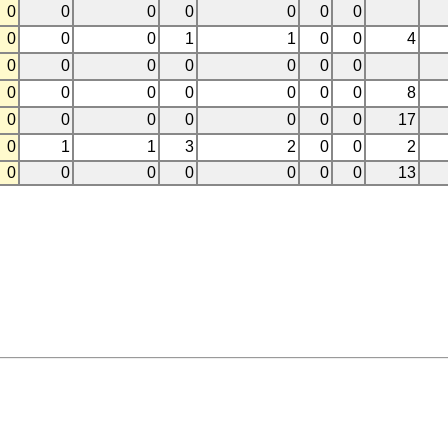
0
0
0
0
0
0
0
0
0
0
1
1
0
0
4
0
0
0
0
0
0
0
0
0
0
0
0
0
0
8
0
0
0
0
0
0
0
17
0
1
1
3
2
0
0
2
0
0
0
0
0
0
0
13