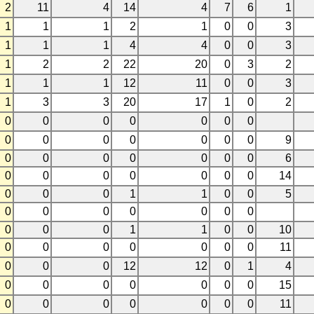
2
11
4
14
4
7
6
1
1
1
1
2
1
0
0
3
1
1
1
4
4
0
0
3
1
2
2
22
20
0
3
2
1
1
1
12
11
0
0
3
1
3
3
20
17
1
0
2
0
0
0
0
0
0
0
0
0
0
0
0
0
0
9
0
0
0
0
0
0
0
6
0
0
0
0
0
0
0
14
0
0
0
1
1
0
0
5
0
0
0
0
0
0
0
0
0
0
1
1
0
0
10
0
0
0
0
0
0
0
11
0
0
0
12
12
0
1
4
0
0
0
0
0
0
0
15
0
0
0
0
0
0
0
11