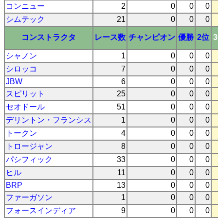
コンニュー
2
0
0
0
シムテック
21
0
0
0
コンストラクタ
レース数
チャンピオン
優勝
2位
シャノン
1
0
0
0
シロッコ
7
0
0
0
JBW
6
0
0
0
スピリット
25
0
0
0
セオドール
51
0
0
0
デリントン・フランシス
1
0
0
0
トークン
4
0
0
0
トロージャン
8
0
0
0
パシフィック
33
0
0
0
ヒル
11
0
0
0
BRP
13
0
0
0
ファーガソン
1
0
0
0
フォースインディア
9
0
0
0