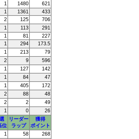
1
1480
621
1
1361
433
2
125
706
1
113
291
1
81
227
1
294
173.5
1
213
79
2
9
596
1
127
142
1
84
47
1
405
172
2
88
48
2
2
49
1
0
26
選
リーダー
獲得
高位
ラップ
ポイント
1
58
268