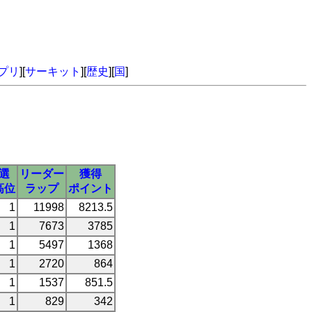
プリ
][
サーキット
][
歴史
][
国
]
選
リーダー
獲得
高位
ラップ
ポイント
1
11998
8213.5
1
7673
3785
1
5497
1368
1
2720
864
1
1537
851.5
1
829
342