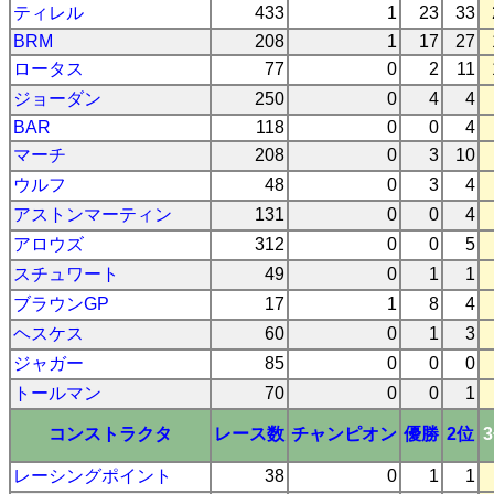
ティレル
433
1
23
33
BRM
208
1
17
27
ロータス
77
0
2
11
ジョーダン
250
0
4
4
BAR
118
0
0
4
マーチ
208
0
3
10
ウルフ
48
0
3
4
アストンマーティン
131
0
0
4
アロウズ
312
0
0
5
スチュワート
49
0
1
1
ブラウンGP
17
1
8
4
ヘスケス
60
0
1
3
ジャガー
85
0
0
0
トールマン
70
0
0
1
コンストラクタ
レース数
チャンピオン
優勝
2位
レーシングポイント
38
0
1
1