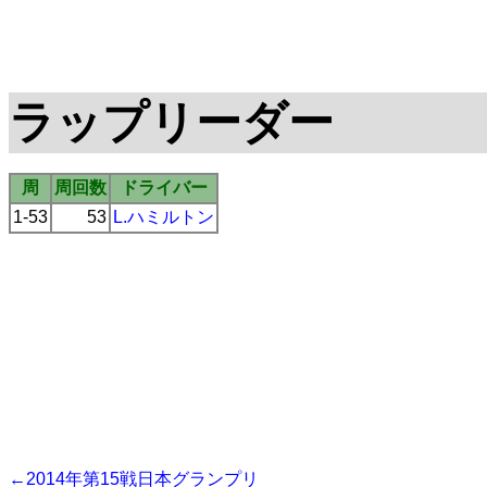
ラップリーダー
周
周回数
ドライバー
1-53
53
L.ハミルトン
←2014年第15戦日本グランプリ