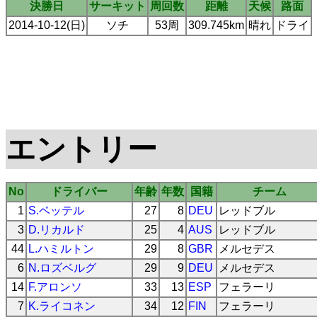
決勝日
サーキット
周回数
距離
天候
路面
2014-10-12(日)
ソチ
53周
309.745km
晴れ
ドライ
エントリー
No
ドライバー
年齢
年数
国籍
チーム
1
S.ベッテル
27
8
DEU
レッドブル
3
D.リカルド
25
4
AUS
レッドブル
44
L.ハミルトン
29
8
GBR
メルセデス
6
N.ロズベルグ
29
9
DEU
メルセデス
14
F.アロンソ
33
13
ESP
フェラーリ
7
K.ライコネン
34
12
FIN
フェラーリ