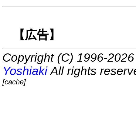
【広告】
Copyright (C) 1996-2026 
Yoshiaki
All rights reserv
[cache]