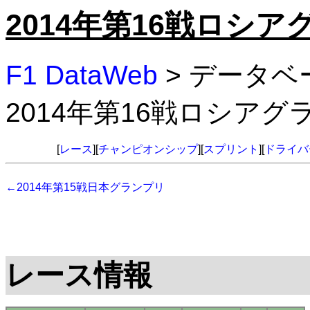
2014年第16戦ロシ
F1 DataWeb
> データベ
2014年第16戦ロシア
[
レース
][
チャンピオンシップ
][
スプリント
][
ドライバ
←2014年第15戦日本グランプリ
レース情報