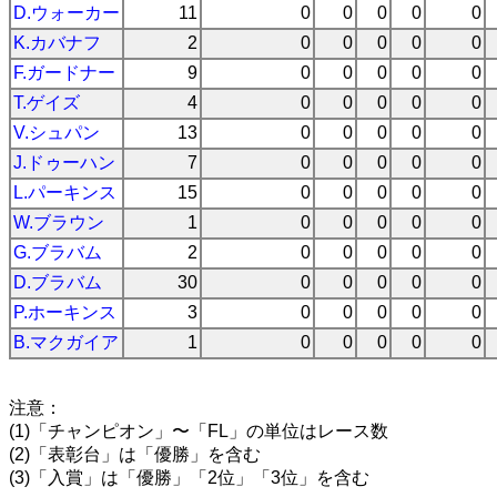
D.ウォーカー
11
0
0
0
0
0
K.カバナフ
2
0
0
0
0
0
F.ガードナー
9
0
0
0
0
0
T.ゲイズ
4
0
0
0
0
0
V.シュパン
13
0
0
0
0
0
J.ドゥーハン
7
0
0
0
0
0
L.パーキンス
15
0
0
0
0
0
W.ブラウン
1
0
0
0
0
0
G.ブラバム
2
0
0
0
0
0
D.ブラバム
30
0
0
0
0
0
P.ホーキンス
3
0
0
0
0
0
B.マクガイア
1
0
0
0
0
0
注意：
(1)「チャンピオン」〜「FL」の単位はレース数
(2)「表彰台」は「優勝」を含む
(3)「入賞」は「優勝」「2位」「3位」を含む