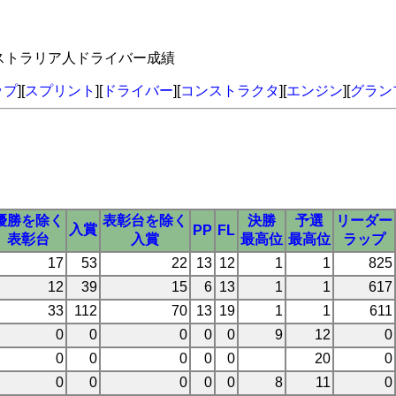
ーストラリア人ドライバー成績
ップ
][
スプリント
][
ドライバー
][
コンストラクタ
][
エンジン
][
グラン
優勝を除く
表彰台を除く
決勝
予選
リーダー
入賞
PP
FL
表彰台
入賞
最高位
最高位
ラップ
17
53
22
13
12
1
1
825
12
39
15
6
13
1
1
617
33
112
70
13
19
1
1
611
0
0
0
0
0
9
12
0
0
0
0
0
0
20
0
0
0
0
0
0
8
11
0