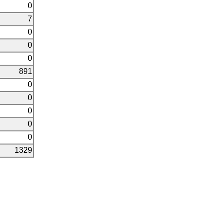
0
7
0
0
0
891
0
0
0
0
0
1329