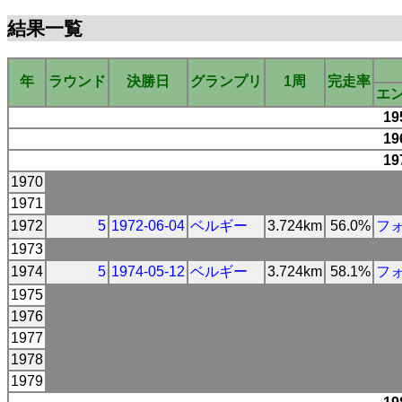
結果一覧
年
ラウンド
決勝日
グランプリ
1周
完走率
エ
19
19
19
1970
1971
1972
5
1972-06-04
ベルギー
3.724km
56.0%
フ
1973
1974
5
1974-05-12
ベルギー
3.724km
58.1%
フ
1975
1976
1977
1978
1979