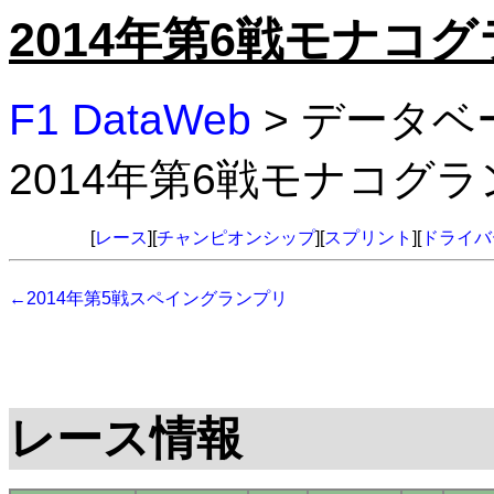
2014年第6戦モナコ
F1 DataWeb
> データベ
2014年第6戦モナコグ
[
レース
][
チャンピオンシップ
][
スプリント
][
ドライバ
←2014年第5戦スペイングランプリ
レース情報