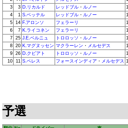
3
3
D.リカルド
レッドブル
・
ルノー
4
1
S.ベッテル
レッドブル
・
ルノー
5
14
F.アロンソ
フェラーリ
6
7
K.ライコネン
フェラーリ
7
25
J.E.ベルニュ
トロロッソ
・
ルノー
8
20
K.マグヌッセン
マクラーレン
・
メルセデス
9
26
D.クビアト
トロロッソ
・
ルノー
10
11
S.ペレス
フォースインディア
・
メルセデス
予選