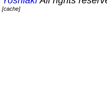
Yoshiaki
All rights reserv
[cache]