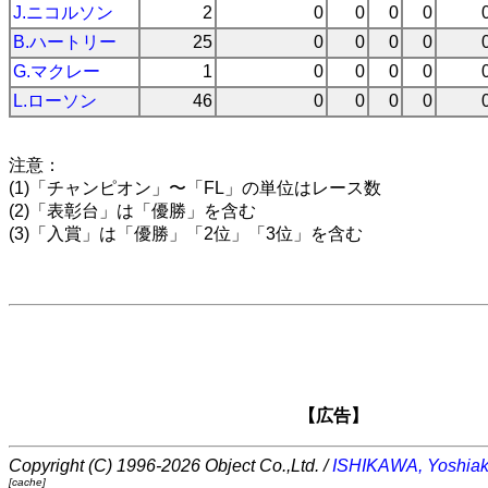
J.ニコルソン
2
0
0
0
0
B.ハートリー
25
0
0
0
0
G.マクレー
1
0
0
0
0
L.ローソン
46
0
0
0
0
注意：
(1)「チャンピオン」〜「FL」の単位はレース数
(2)「表彰台」は「優勝」を含む
(3)「入賞」は「優勝」「2位」「3位」を含む
【広告】
Copyright (C) 1996-2026 Object Co.,Ltd. /
ISHIKAWA, Yoshiak
[cache]