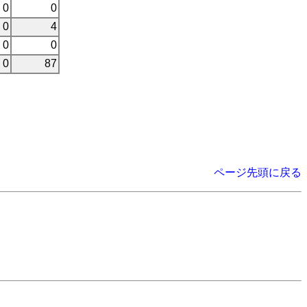
0
0
0
4
0
0
0
87
ページ先頭に戻る