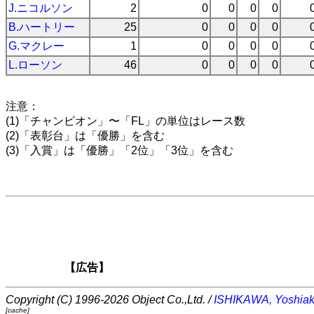
J.ニコルソン
2
0
0
0
0
B.ハートリー
25
0
0
0
0
G.マクレー
1
0
0
0
0
L.ローソン
46
0
0
0
0
注意：
(1)「チャンピオン」〜「FL」の単位はレース数
(2)「表彰台」は「優勝」を含む
(3)「入賞」は「優勝」「2位」「3位」を含む
【広告】
Copyright (C) 1996-2026 Object Co.,Ltd. /
ISHIKAWA, Yoshiak
[cache]