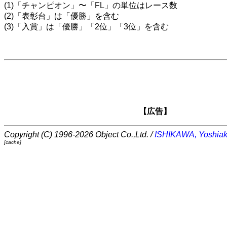
(1)「チャンピオン」〜「FL」の単位はレース数
(2)「表彰台」は「優勝」を含む
(3)「入賞」は「優勝」「2位」「3位」を含む
【広告】
Copyright (C) 1996-2026 Object Co.,Ltd. /
ISHIKAWA, Yoshiak
[cache]